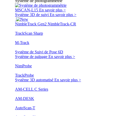
Système de photogrammétrie
MSCAN-L15
En savoir plus >
Système 3D de suivi
En savoir plus >
NimbleTrack Gen2
NimbleTrack-CR
TrackScan Sharp
M-Track
Système de Suivi de Pose 6D
Système de palpage
En savoir plus >
NimProbe
TrackProbe
Système 3D automatisé
En savoir plus >
AM-CELL C Series
AM-DESK
AutoScan-T