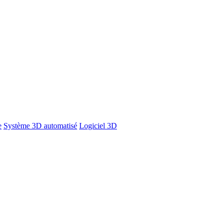
e
Système 3D automatisé
Logiciel 3D