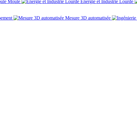
Moule
Énergie et Industrie Lourde
pement
Mesure 3D automatisée