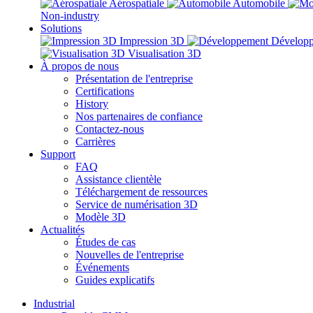
Aérospatiale
Automobile
Non-industry
Solutions
Impression 3D
Dévelop
Visualisation 3D
À propos de nous
Présentation de l'entreprise
Certifications
History
Nos partenaires de confiance
Contactez-nous
Carrières
Support
FAQ
Assistance clientèle
Téléchargement de ressources
Service de numérisation 3D
Modèle 3D
Actualités
Études de cas
Nouvelles de l'entreprise
Événements
Guides explicatifs
Industrial