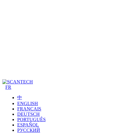
FR
中
ENGLISH
FRANÇAIS
DEUTSCH
PORTUGUÊS
ESPAÑOL
РУССКИЙ