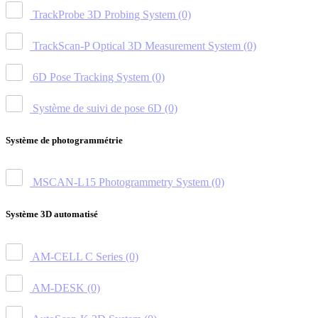
TrackProbe 3D Probing System
(0)
TrackScan-P Optical 3D Measurement System
(0)
6D Pose Tracking System
(0)
Système de suivi de pose 6D
(0)
Système de photogrammétrie
MSCAN-L15 Photogrammetry System
(0)
Système 3D automatisé
AM-CELL C Series
(0)
AM-DESK
(0)