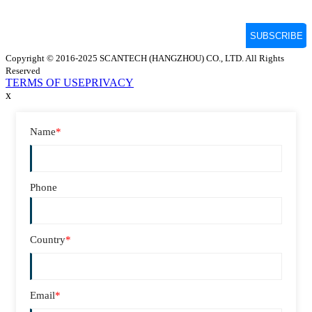
Copyright © 2016-2025 SCANTECH (HANGZHOU) CO., LTD. All Rights
Reserved
TERMS OF USE
PRIVACY
x
Name
*
Phone
Country
*
Email
*