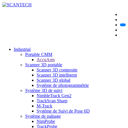
Industrial
Portable CMM
AccuArm
Scanner 3D portable
Scanner 3D composite
Scanner 3D intelligent
Scanner 3D global
Système de photogrammétrie
Système 3D de suivi
NimbleTrack Gen2
TrackScan Sharp
M-Track
Système de Suivi de Pose 6D
Système de palpage
NimProbe
TrackProbe