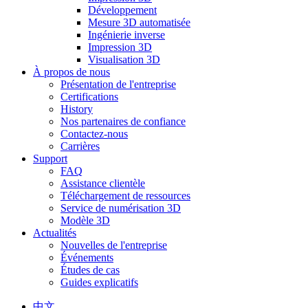
Développement
Mesure 3D automatisée
Ingénierie inverse
Impression 3D
Visualisation 3D
À propos de nous
Présentation de l'entreprise
Certifications
History
Nos partenaires de confiance
Contactez-nous
Carrières
Support
FAQ
Assistance clientèle
Téléchargement de ressources
Service de numérisation 3D
Modèle 3D
Actualités
Nouvelles de l'entreprise
Événements
Études de cas
Guides explicatifs
中文