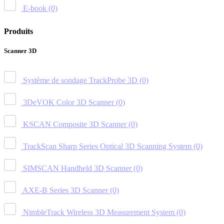
E-book
(0)
Produits
Scanner 3D
Système de sondage TrackProbe 3D
(0)
3DeVOK Color 3D Scanner
(0)
KSCAN Composite 3D Scanner
(0)
TrackScan Sharp Series Optical 3D Scanning System
(0)
SIMSCAN Handheld 3D Scanner
(0)
AXE-B Series 3D Scanner
(0)
NimbleTrack Wireless 3D Measurement System
(0)