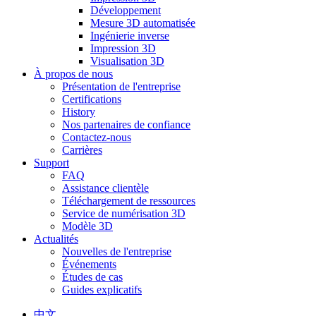
Développement
Mesure 3D automatisée
Ingénierie inverse
Impression 3D
Visualisation 3D
À propos de nous
Présentation de l'entreprise
Certifications
History
Nos partenaires de confiance
Contactez-nous
Carrières
Support
FAQ
Assistance clientèle
Téléchargement de ressources
Service de numérisation 3D
Modèle 3D
Actualités
Nouvelles de l'entreprise
Événements
Études de cas
Guides explicatifs
中文