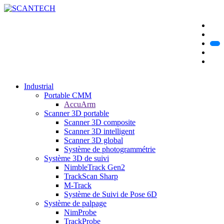
Industrial
Portable CMM
AccuArm
Scanner 3D portable
Scanner 3D composite
Scanner 3D intelligent
Scanner 3D global
Système de photogrammétrie
Système 3D de suivi
NimbleTrack Gen2
TrackScan Sharp
M-Track
Système de Suivi de Pose 6D
Système de palpage
NimProbe
TrackProbe