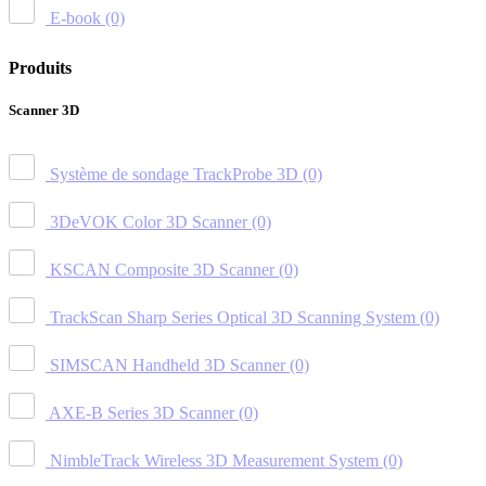
E-book
(0)
Produits
Scanner 3D
Système de sondage TrackProbe 3D
(0)
3DeVOK Color 3D Scanner
(0)
KSCAN Composite 3D Scanner
(0)
TrackScan Sharp Series Optical 3D Scanning System
(0)
SIMSCAN Handheld 3D Scanner
(0)
AXE-B Series 3D Scanner
(0)
NimbleTrack Wireless 3D Measurement System
(0)