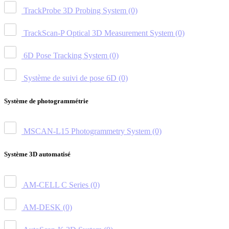
TrackProbe 3D Probing System
(0)
TrackScan-P Optical 3D Measurement System
(0)
6D Pose Tracking System
(0)
Système de suivi de pose 6D
(0)
Système de photogrammétrie
MSCAN-L15 Photogrammetry System
(0)
Système 3D automatisé
AM-CELL C Series
(0)
AM-DESK
(0)