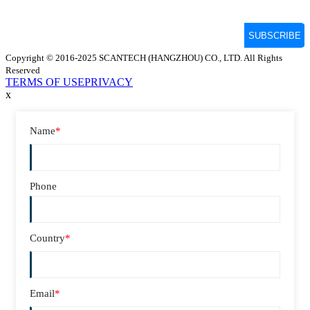
Copyright © 2016-2025 SCANTECH (HANGZHOU) CO., LTD. All Rights
Reserved
TERMS OF USE
PRIVACY
x
Name
*
Phone
Country
*
Email
*