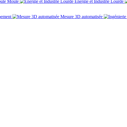
Moule
Énergie et Industrie Lourde
pement
Mesure 3D automatisée