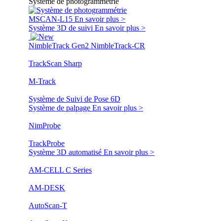
Système de photogrammétrie
MSCAN-L15
En savoir plus >
Système 3D de suivi
En savoir plus >
NimbleTrack Gen2
NimbleTrack-CR
TrackScan Sharp
M-Track
Système de Suivi de Pose 6D
Système de palpage
En savoir plus >
NimProbe
TrackProbe
Système 3D automatisé
En savoir plus >
AM-CELL C Series
AM-DESK
AutoScan-T