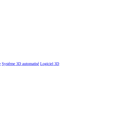
e
Système 3D automatisé
Logiciel 3D