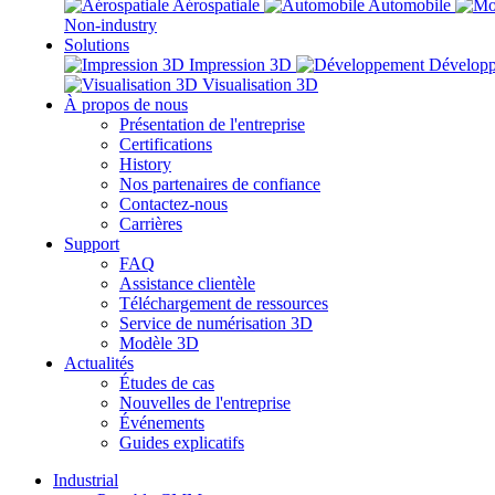
Aérospatiale
Automobile
Non-industry
Solutions
Impression 3D
Dévelop
Visualisation 3D
À propos de nous
Présentation de l'entreprise
Certifications
History
Nos partenaires de confiance
Contactez-nous
Carrières
Support
FAQ
Assistance clientèle
Téléchargement de ressources
Service de numérisation 3D
Modèle 3D
Actualités
Études de cas
Nouvelles de l'entreprise
Événements
Guides explicatifs
Industrial