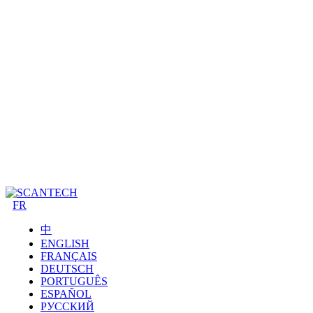
FR
中
ENGLISH
FRANÇAIS
DEUTSCH
PORTUGUÊS
ESPAÑOL
РУССКИЙ