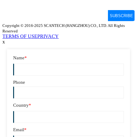
Copyright © 2016-2025 SCANTECH (HANGZHOU) CO., LTD. All Rights
Reserved
TERMS OF USE
PRIVACY
x
Name
*
Phone
Country
*
Email
*