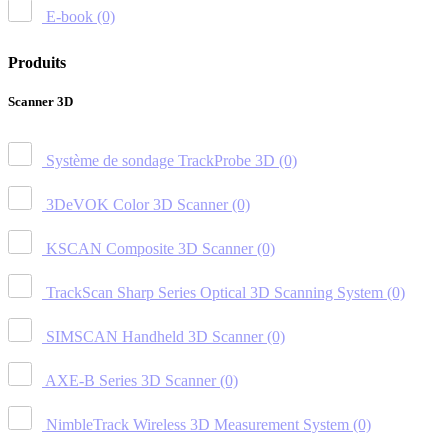
E-book
(0)
Produits
Scanner 3D
Système de sondage TrackProbe 3D
(0)
3DeVOK Color 3D Scanner
(0)
KSCAN Composite 3D Scanner
(0)
TrackScan Sharp Series Optical 3D Scanning System
(0)
SIMSCAN Handheld 3D Scanner
(0)
AXE-B Series 3D Scanner
(0)
NimbleTrack Wireless 3D Measurement System
(0)