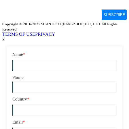
Copyright © 2016-2025 SCANTECH (HANGZHOU) CO., LTD. All Rights
Reserved
TERMS OF USE
PRIVACY
x
Name
*
Phone
Country
*
Email
*