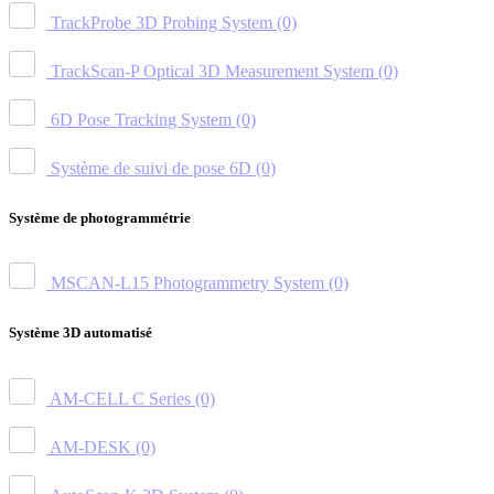
TrackProbe 3D Probing System
(0)
TrackScan-P Optical 3D Measurement System
(0)
6D Pose Tracking System
(0)
Système de suivi de pose 6D
(0)
Système de photogrammétrie
MSCAN-L15 Photogrammetry System
(0)
Système 3D automatisé
AM-CELL C Series
(0)
AM-DESK
(0)