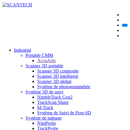
Industrial
Portable CMM
AccuArm
Scanner 3D portable
Scanner 3D composite
Scanner 3D intelligent
Scanner 3D global
Système de photogrammétrie
Système 3D de suivi
NimbleTrack Gen2
TrackScan Sharp
M-Track
Système de Suivi de Pose 6D
Système de palpage
NimProbe
TrackProbe