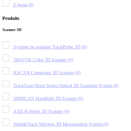
E-book
(0)
Produits
Scanner 3D
Système de sondage TrackProbe 3D
(0)
3DeVOK Color 3D Scanner
(0)
KSCAN Composite 3D Scanner
(0)
TrackScan Sharp Series Optical 3D Scanning System
(0)
SIMSCAN Handheld 3D Scanner
(0)
AXE-B Series 3D Scanner
(0)
NimbleTrack Wireless 3D Measurement System
(0)