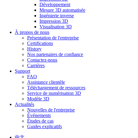
Développement
Mesure 3D automatisée
Ingénierie inverse
Impression 3D
Visualisation 3D
À propos de nous
Présentation de l'entreprise
Certifications
History
Nos partenaires de confiance
Contactez-nous
Carrières
Support
FAQ
Assistance clientèle
Téléchargement de ressources
Service de numérisation 3D
Modèle 3D
Actualités
Nouvelles de l'entreprise
Événements
Études de cas
Guides explicatifs
中文