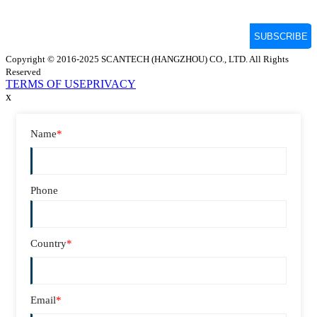
Copyright © 2016-2025 SCANTECH (HANGZHOU) CO., LTD. All Rights
Reserved
TERMS OF USE
PRIVACY
x
Name
*
Phone
Country
*
Email
*