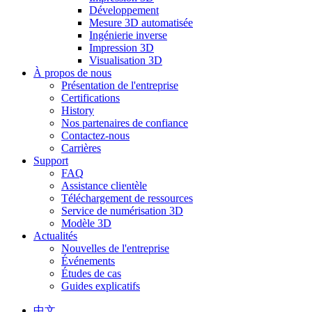
Développement
Mesure 3D automatisée
Ingénierie inverse
Impression 3D
Visualisation 3D
À propos de nous
Présentation de l'entreprise
Certifications
History
Nos partenaires de confiance
Contactez-nous
Carrières
Support
FAQ
Assistance clientèle
Téléchargement de ressources
Service de numérisation 3D
Modèle 3D
Actualités
Nouvelles de l'entreprise
Événements
Études de cas
Guides explicatifs
中文