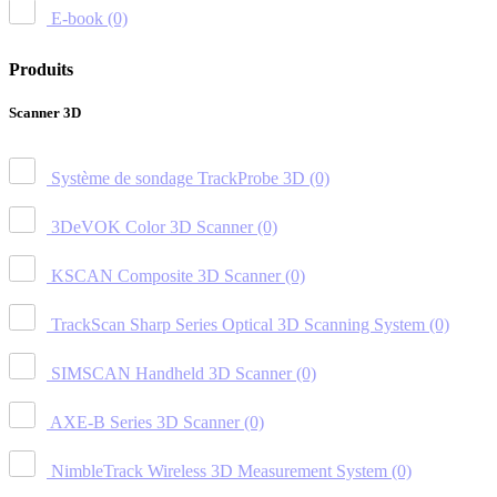
E-book
(0)
Produits
Scanner 3D
Système de sondage TrackProbe 3D
(0)
3DeVOK Color 3D Scanner
(0)
KSCAN Composite 3D Scanner
(0)
TrackScan Sharp Series Optical 3D Scanning System
(0)
SIMSCAN Handheld 3D Scanner
(0)
AXE-B Series 3D Scanner
(0)
NimbleTrack Wireless 3D Measurement System
(0)