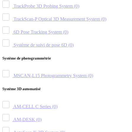
TrackProbe 3D Probing System
(0)
TrackScan-P Optical 3D Measurement System
(0)
6D Pose Tracking System
(0)
Système de suivi de pose 6D
(0)
Système de photogrammétrie
MSCAN-L15 Photogrammetry System
(0)
Système 3D automatisé
AM-CELL C Series
(0)
AM-DESK
(0)