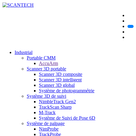
Industrial
Portable CMM
AccuArm
Scanner 3D portable
Scanner 3D composite
Scanner 3D intelligent
Scanner 3D global
Système de photogrammétrie
Système 3D de suivi
NimbleTrack Gen2
TrackScan Sharp
M-Track
Système de Suivi de Pose 6D
Système de palpage
NimProbe
TrackProbe