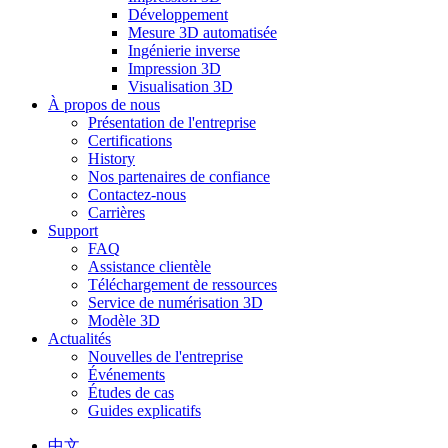
Développement
Mesure 3D automatisée
Ingénierie inverse
Impression 3D
Visualisation 3D
À propos de nous
Présentation de l'entreprise
Certifications
History
Nos partenaires de confiance
Contactez-nous
Carrières
Support
FAQ
Assistance clientèle
Téléchargement de ressources
Service de numérisation 3D
Modèle 3D
Actualités
Nouvelles de l'entreprise
Événements
Études de cas
Guides explicatifs
中文