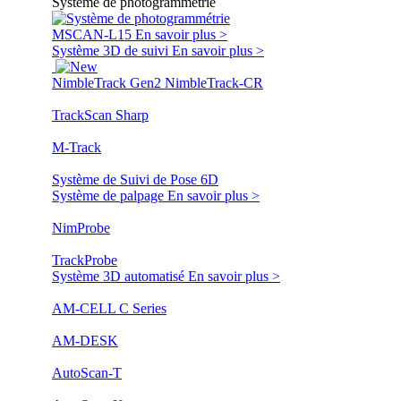
Système de photogrammétrie
MSCAN-L15
En savoir plus >
Système 3D de suivi
En savoir plus >
NimbleTrack Gen2
NimbleTrack-CR
TrackScan Sharp
M-Track
Système de Suivi de Pose 6D
Système de palpage
En savoir plus >
NimProbe
TrackProbe
Système 3D automatisé
En savoir plus >
AM-CELL C Series
AM-DESK
AutoScan-T