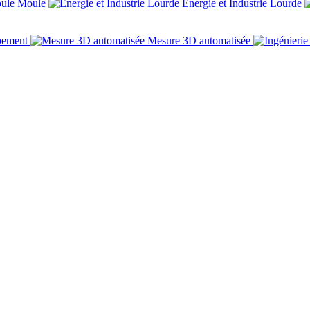
Moule
Énergie et Industrie Lourde
pement
Mesure 3D automatisée