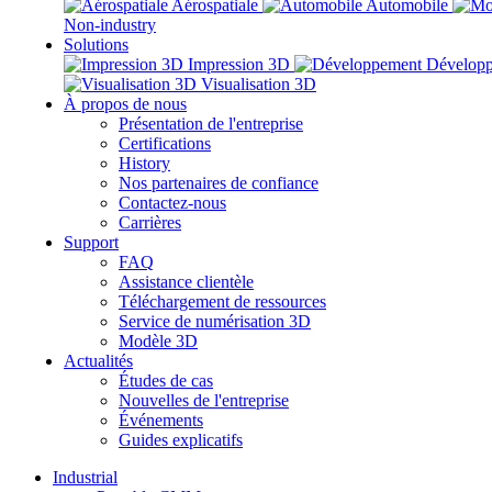
Aérospatiale
Automobile
Non-industry
Solutions
Impression 3D
Dévelop
Visualisation 3D
À propos de nous
Présentation de l'entreprise
Certifications
History
Nos partenaires de confiance
Contactez-nous
Carrières
Support
FAQ
Assistance clientèle
Téléchargement de ressources
Service de numérisation 3D
Modèle 3D
Actualités
Études de cas
Nouvelles de l'entreprise
Événements
Guides explicatifs
Industrial