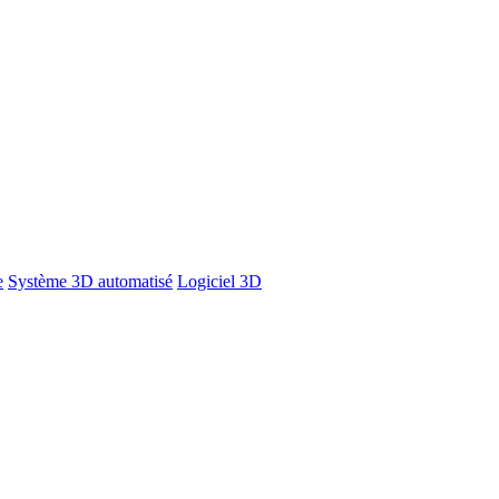
e
Système 3D automatisé
Logiciel 3D