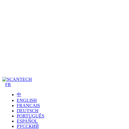
FR
中
ENGLISH
FRANÇAIS
DEUTSCH
PORTUGUÊS
ESPAÑOL
РУССКИЙ