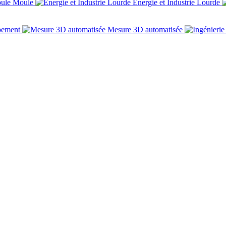
Moule
Énergie et Industrie Lourde
pement
Mesure 3D automatisée