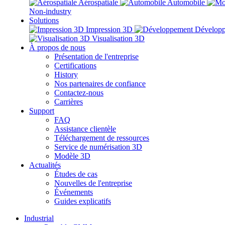
Aérospatiale
Automobile
Non-industry
Solutions
Impression 3D
Dévelop
Visualisation 3D
À propos de nous
Présentation de l'entreprise
Certifications
History
Nos partenaires de confiance
Contactez-nous
Carrières
Support
FAQ
Assistance clientèle
Téléchargement de ressources
Service de numérisation 3D
Modèle 3D
Actualités
Études de cas
Nouvelles de l'entreprise
Événements
Guides explicatifs
Industrial