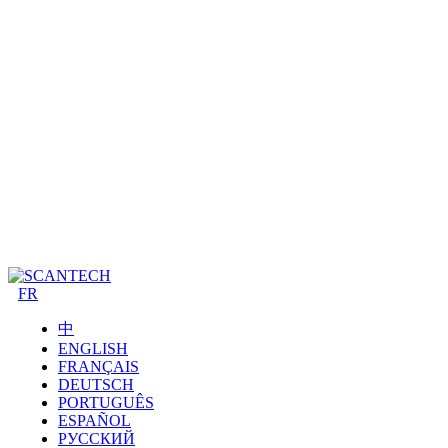
FR
中
ENGLISH
FRANÇAIS
DEUTSCH
PORTUGUÊS
ESPAÑOL
РУССКИЙ