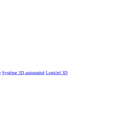
e
Système 3D automatisé
Logiciel 3D