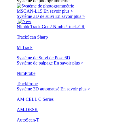
Système de photogrammétrie
MSCAN-L15
En savoir plus >
Système 3D de suivi
En savoir plus >
NimbleTrack Gen2
NimbleTrack-CR
TrackScan Sharp
M-Track
Système de Suivi de Pose 6D
Système de palpage
En savoir plus >
NimProbe
TrackProbe
Système 3D automatisé
En savoir plus >
AM-CELL C Series
AM-DESK
AutoScan-T