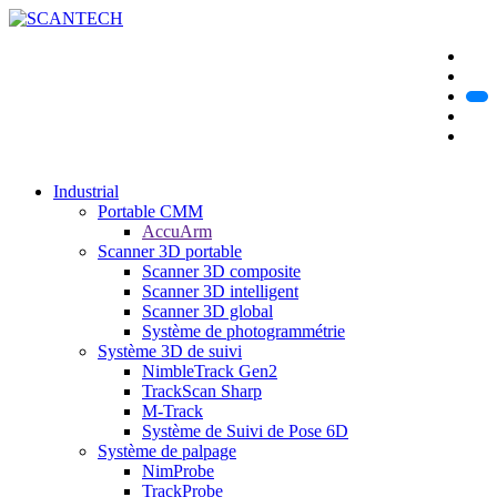
Industrial
Portable CMM
AccuArm
Scanner 3D portable
Scanner 3D composite
Scanner 3D intelligent
Scanner 3D global
Système de photogrammétrie
Système 3D de suivi
NimbleTrack Gen2
TrackScan Sharp
M-Track
Système de Suivi de Pose 6D
Système de palpage
NimProbe
TrackProbe