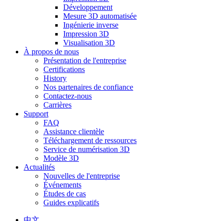
Développement
Mesure 3D automatisée
Ingénierie inverse
Impression 3D
Visualisation 3D
À propos de nous
Présentation de l'entreprise
Certifications
History
Nos partenaires de confiance
Contactez-nous
Carrières
Support
FAQ
Assistance clientèle
Téléchargement de ressources
Service de numérisation 3D
Modèle 3D
Actualités
Nouvelles de l'entreprise
Événements
Études de cas
Guides explicatifs
中文