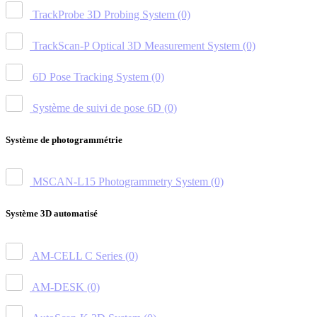
TrackProbe 3D Probing System
(0)
TrackScan-P Optical 3D Measurement System
(0)
6D Pose Tracking System
(0)
Système de suivi de pose 6D
(0)
Système de photogrammétrie
MSCAN-L15 Photogrammetry System
(0)
Système 3D automatisé
AM-CELL C Series
(0)
AM-DESK
(0)