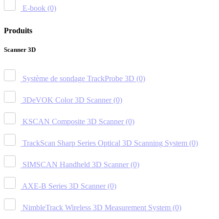
E-book
(0)
Produits
Scanner 3D
Système de sondage TrackProbe 3D
(0)
3DeVOK Color 3D Scanner
(0)
KSCAN Composite 3D Scanner
(0)
TrackScan Sharp Series Optical 3D Scanning System
(0)
SIMSCAN Handheld 3D Scanner
(0)
AXE-B Series 3D Scanner
(0)
NimbleTrack Wireless 3D Measurement System
(0)