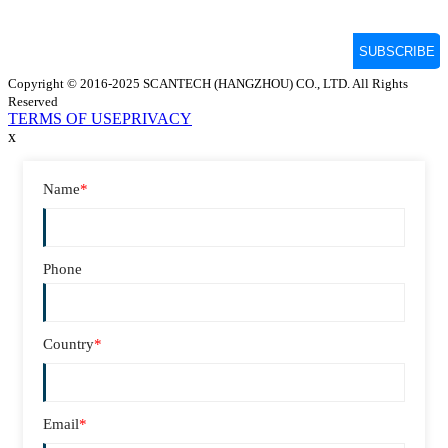
Copyright © 2016-2025 SCANTECH (HANGZHOU) CO., LTD. All Rights
Reserved
TERMS OF USE
PRIVACY
x
Name
*
Phone
Country
*
Email
*