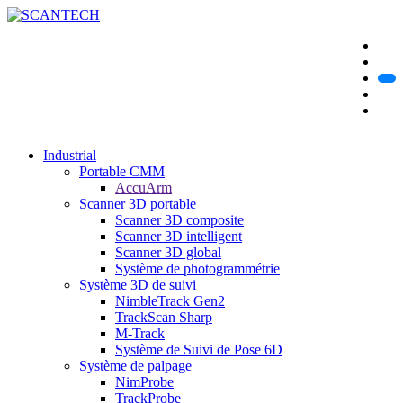
Industrial
Portable CMM
AccuArm
Scanner 3D portable
Scanner 3D composite
Scanner 3D intelligent
Scanner 3D global
Système de photogrammétrie
Système 3D de suivi
NimbleTrack Gen2
TrackScan Sharp
M-Track
Système de Suivi de Pose 6D
Système de palpage
NimProbe
TrackProbe