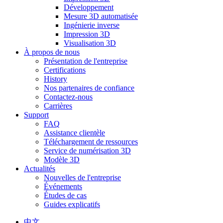
Développement
Mesure 3D automatisée
Ingénierie inverse
Impression 3D
Visualisation 3D
À propos de nous
Présentation de l'entreprise
Certifications
History
Nos partenaires de confiance
Contactez-nous
Carrières
Support
FAQ
Assistance clientèle
Téléchargement de ressources
Service de numérisation 3D
Modèle 3D
Actualités
Nouvelles de l'entreprise
Événements
Études de cas
Guides explicatifs
中文