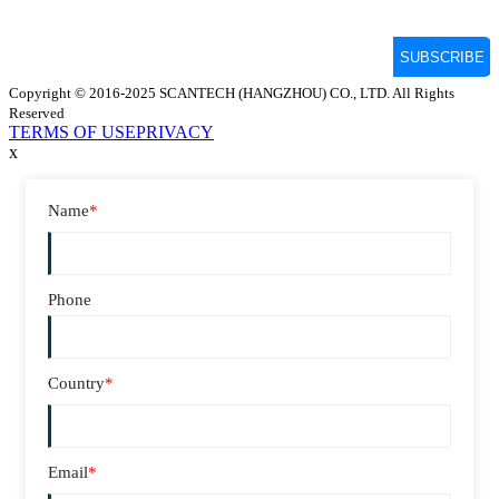
Copyright © 2016-2025 SCANTECH (HANGZHOU) CO., LTD. All Rights
Reserved
TERMS OF USE
PRIVACY
x
Name
*
Phone
Country
*
Email
*