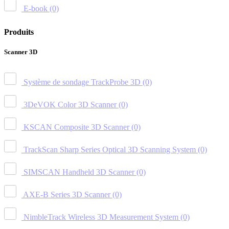
E-book
(0)
Produits
Scanner 3D
Système de sondage TrackProbe 3D
(0)
3DeVOK Color 3D Scanner
(0)
KSCAN Composite 3D Scanner
(0)
TrackScan Sharp Series Optical 3D Scanning System
(0)
SIMSCAN Handheld 3D Scanner
(0)
AXE-B Series 3D Scanner
(0)
NimbleTrack Wireless 3D Measurement System
(0)