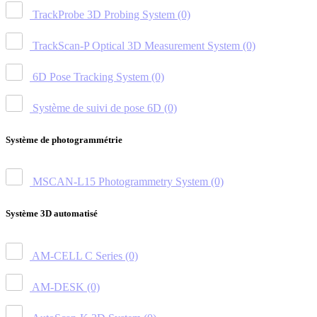
TrackProbe 3D Probing System
(0)
TrackScan-P Optical 3D Measurement System
(0)
6D Pose Tracking System
(0)
Système de suivi de pose 6D
(0)
Système de photogrammétrie
MSCAN-L15 Photogrammetry System
(0)
Système 3D automatisé
AM-CELL C Series
(0)
AM-DESK
(0)