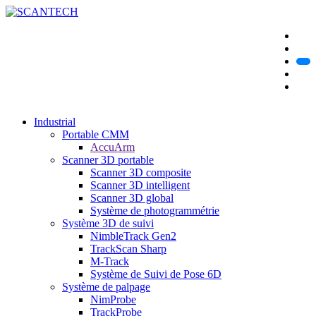
Industrial
Portable CMM
AccuArm
Scanner 3D portable
Scanner 3D composite
Scanner 3D intelligent
Scanner 3D global
Système de photogrammétrie
Système 3D de suivi
NimbleTrack Gen2
TrackScan Sharp
M-Track
Système de Suivi de Pose 6D
Système de palpage
NimProbe
TrackProbe