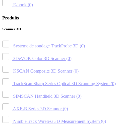
E-book
(0)
Produits
Scanner 3D
Système de sondage TrackProbe 3D
(0)
3DeVOK Color 3D Scanner
(0)
KSCAN Composite 3D Scanner
(0)
TrackScan Sharp Series Optical 3D Scanning System
(0)
SIMSCAN Handheld 3D Scanner
(0)
AXE-B Series 3D Scanner
(0)
NimbleTrack Wireless 3D Measurement System
(0)