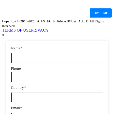
Copyright © 2016-2025 SCANTECH (HANGZHOU) CO., LTD. All Rights
Reserved
TERMS OF USE
PRIVACY
x
Name
*
Phone
Country
*
Email
*