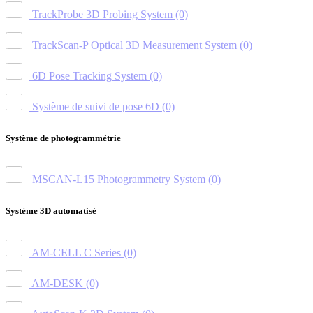
TrackProbe 3D Probing System
(0)
TrackScan-P Optical 3D Measurement System
(0)
6D Pose Tracking System
(0)
Système de suivi de pose 6D
(0)
Système de photogrammétrie
MSCAN-L15 Photogrammetry System
(0)
Système 3D automatisé
AM-CELL C Series
(0)
AM-DESK
(0)