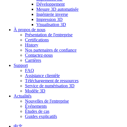
Développement
Mesure 3D automatisée
Ingénierie inverse
Impression 3D
Visualisation 3D
À propos de nous
Présentation de l'entreprise
Certifications
History
Nos partenaires de confiance
Contactez-nous
Carrières
Support
FAQ
Assistance clientèle
Téléchargement de ressources
Service de numérisation 3D
Modèle 3D
Actualités
Nouvelles de l'entreprise
Événements
Études de cas
Guides explicatifs
中文