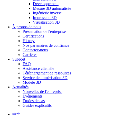
Développement
Mesure 3D automatisée
Ingénierie inverse
Impression 3D
Visualisation 3D
À propos de nous
Présentation de l'entreprise
Certifications
History
Nos partenaires de confiance
Contactez-nous
Carrières
Support
FAQ
Assistance clientèle
Téléchargement de ressources
Service de numérisation 3D
Modèle 3D
Actualités
Nouvelles de l'entreprise
Événements
Études de cas
Guides explicatifs
中文