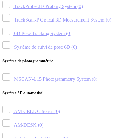
TrackProbe 3D Probing System
(0)
TrackScan-P Optical 3D Measurement System
(0)
6D Pose Tracking System
(0)
Système de suivi de pose 6D
(0)
Système de photogrammétrie
MSCAN-L15 Photogrammetry System
(0)
Système 3D automatisé
AM-CELL C Series
(0)
AM-DESK
(0)