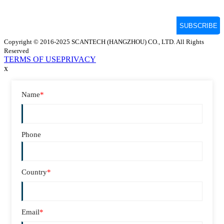
Copyright © 2016-2025 SCANTECH (HANGZHOU) CO., LTD. All Rights
Reserved
TERMS OF USE
PRIVACY
x
Name
*
Phone
Country
*
Email
*