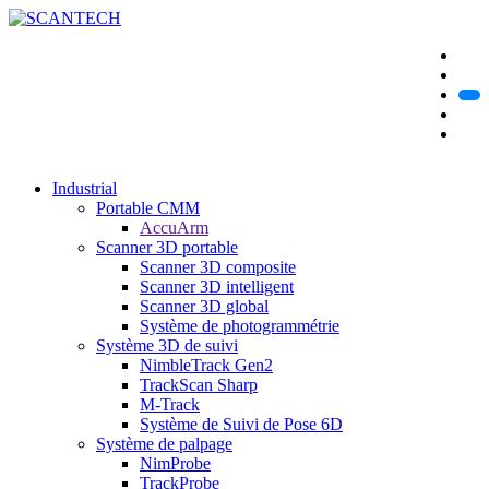
Industrial
Portable CMM
AccuArm
Scanner 3D portable
Scanner 3D composite
Scanner 3D intelligent
Scanner 3D global
Système de photogrammétrie
Système 3D de suivi
NimbleTrack Gen2
TrackScan Sharp
M-Track
Système de Suivi de Pose 6D
Système de palpage
NimProbe
TrackProbe