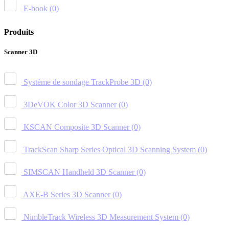
E-book
(0)
Produits
Scanner 3D
Système de sondage TrackProbe 3D
(0)
3DeVOK Color 3D Scanner
(0)
KSCAN Composite 3D Scanner
(0)
TrackScan Sharp Series Optical 3D Scanning System
(0)
SIMSCAN Handheld 3D Scanner
(0)
AXE-B Series 3D Scanner
(0)
NimbleTrack Wireless 3D Measurement System
(0)