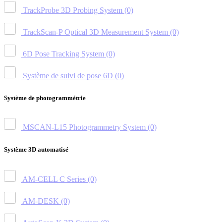
TrackProbe 3D Probing System
(0)
TrackScan-P Optical 3D Measurement System
(0)
6D Pose Tracking System
(0)
Système de suivi de pose 6D
(0)
Système de photogrammétrie
MSCAN-L15 Photogrammetry System
(0)
Système 3D automatisé
AM-CELL C Series
(0)
AM-DESK
(0)