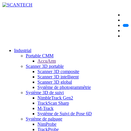
Industrial
Portable CMM
AccuArm
Scanner 3D portable
Scanner 3D composite
Scanner 3D intelligent
Scanner 3D global
Système de photogrammétrie
Système 3D de suivi
NimbleTrack Gen2
TrackScan Sharp
M-Track
Système de Suivi de Pose 6D
Système de palpage
NimProbe
TrackProbe