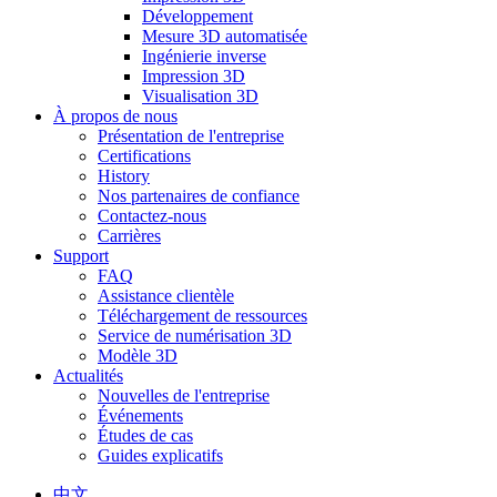
Développement
Mesure 3D automatisée
Ingénierie inverse
Impression 3D
Visualisation 3D
À propos de nous
Présentation de l'entreprise
Certifications
History
Nos partenaires de confiance
Contactez-nous
Carrières
Support
FAQ
Assistance clientèle
Téléchargement de ressources
Service de numérisation 3D
Modèle 3D
Actualités
Nouvelles de l'entreprise
Événements
Études de cas
Guides explicatifs
中文