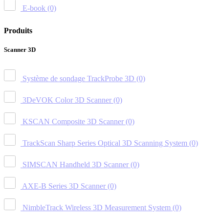
E-book
(0)
Produits
Scanner 3D
Système de sondage TrackProbe 3D
(0)
3DeVOK Color 3D Scanner
(0)
KSCAN Composite 3D Scanner
(0)
TrackScan Sharp Series Optical 3D Scanning System
(0)
SIMSCAN Handheld 3D Scanner
(0)
AXE-B Series 3D Scanner
(0)
NimbleTrack Wireless 3D Measurement System
(0)