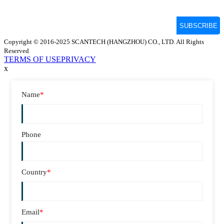
Copyright © 2016-2025 SCANTECH (HANGZHOU) CO., LTD. All Rights
Reserved
TERMS OF USE
PRIVACY
x
Name
*
Phone
Country
*
Email
*