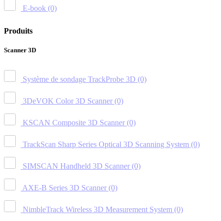
E-book
(0)
Produits
Scanner 3D
Système de sondage TrackProbe 3D
(0)
3DeVOK Color 3D Scanner
(0)
KSCAN Composite 3D Scanner
(0)
TrackScan Sharp Series Optical 3D Scanning System
(0)
SIMSCAN Handheld 3D Scanner
(0)
AXE-B Series 3D Scanner
(0)
NimbleTrack Wireless 3D Measurement System
(0)