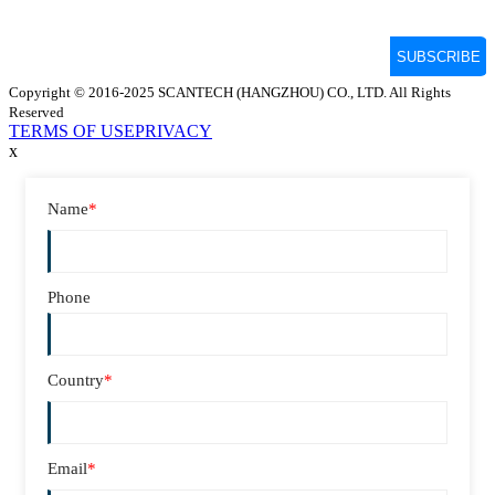
Copyright © 2016-2025 SCANTECH (HANGZHOU) CO., LTD. All Rights
Reserved
TERMS OF USE
PRIVACY
x
Name
*
Phone
Country
*
Email
*