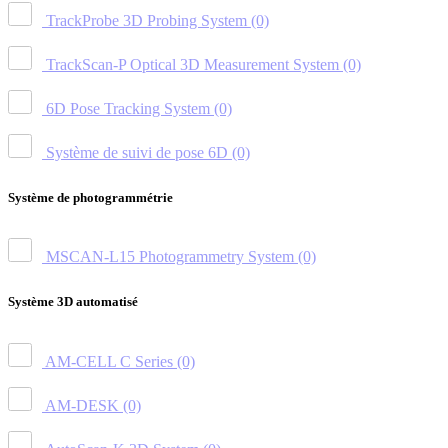
TrackProbe 3D Probing System
(0)
TrackScan-P Optical 3D Measurement System
(0)
6D Pose Tracking System
(0)
Système de suivi de pose 6D
(0)
Système de photogrammétrie
MSCAN-L15 Photogrammetry System
(0)
Système 3D automatisé
AM-CELL C Series
(0)
AM-DESK
(0)