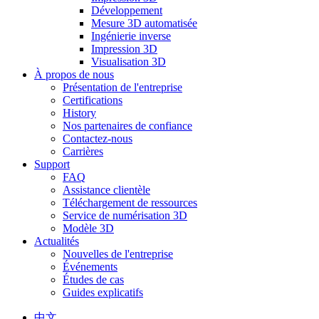
Développement
Mesure 3D automatisée
Ingénierie inverse
Impression 3D
Visualisation 3D
À propos de nous
Présentation de l'entreprise
Certifications
History
Nos partenaires de confiance
Contactez-nous
Carrières
Support
FAQ
Assistance clientèle
Téléchargement de ressources
Service de numérisation 3D
Modèle 3D
Actualités
Nouvelles de l'entreprise
Événements
Études de cas
Guides explicatifs
中文