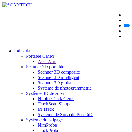
Industrial
Portable CMM
AccuArm
Scanner 3D portable
Scanner 3D composite
Scanner 3D intelligent
Scanner 3D global
Système de photogrammétrie
Système 3D de suivi
NimbleTrack Gen2
TrackScan Sharp
M-Track
Système de Suivi de Pose 6D
Système de palpage
NimProbe
TrackProbe