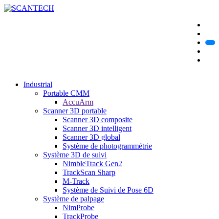
Industrial
Portable CMM
AccuArm
Scanner 3D portable
Scanner 3D composite
Scanner 3D intelligent
Scanner 3D global
Système de photogrammétrie
Système 3D de suivi
NimbleTrack Gen2
TrackScan Sharp
M-Track
Système de Suivi de Pose 6D
Système de palpage
NimProbe
TrackProbe