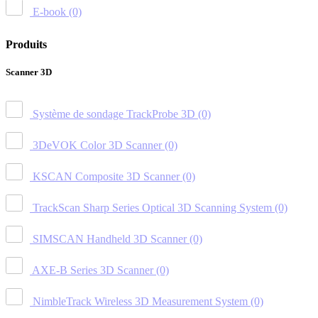
E-book
(0)
Produits
Scanner 3D
Système de sondage TrackProbe 3D
(0)
3DeVOK Color 3D Scanner
(0)
KSCAN Composite 3D Scanner
(0)
TrackScan Sharp Series Optical 3D Scanning System
(0)
SIMSCAN Handheld 3D Scanner
(0)
AXE-B Series 3D Scanner
(0)
NimbleTrack Wireless 3D Measurement System
(0)