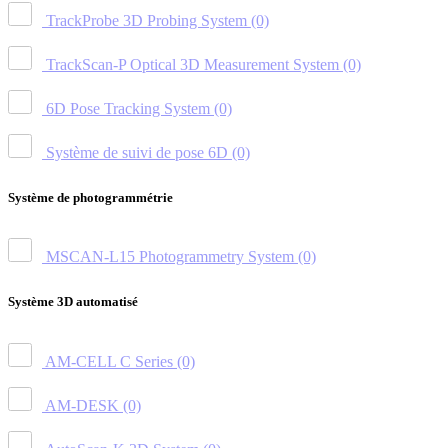
TrackProbe 3D Probing System
(0)
TrackScan-P Optical 3D Measurement System
(0)
6D Pose Tracking System
(0)
Système de suivi de pose 6D
(0)
Système de photogrammétrie
MSCAN-L15 Photogrammetry System
(0)
Système 3D automatisé
AM-CELL C Series
(0)
AM-DESK
(0)