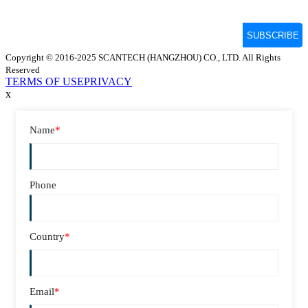
Copyright © 2016-2025 SCANTECH (HANGZHOU) CO., LTD. All Rights
Reserved
TERMS OF USE
PRIVACY
x
Name
*
Phone
Country
*
Email
*