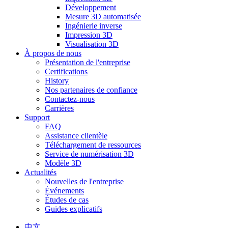
Développement
Mesure 3D automatisée
Ingénierie inverse
Impression 3D
Visualisation 3D
À propos de nous
Présentation de l'entreprise
Certifications
History
Nos partenaires de confiance
Contactez-nous
Carrières
Support
FAQ
Assistance clientèle
Téléchargement de ressources
Service de numérisation 3D
Modèle 3D
Actualités
Nouvelles de l'entreprise
Événements
Études de cas
Guides explicatifs
中文