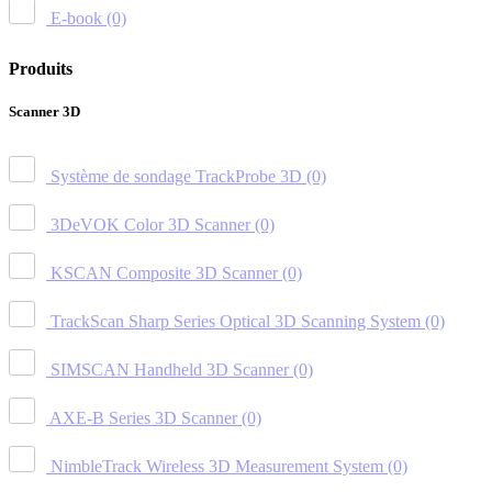
E-book
(0)
Produits
Scanner 3D
Système de sondage TrackProbe 3D
(0)
3DeVOK Color 3D Scanner
(0)
KSCAN Composite 3D Scanner
(0)
TrackScan Sharp Series Optical 3D Scanning System
(0)
SIMSCAN Handheld 3D Scanner
(0)
AXE-B Series 3D Scanner
(0)
NimbleTrack Wireless 3D Measurement System
(0)