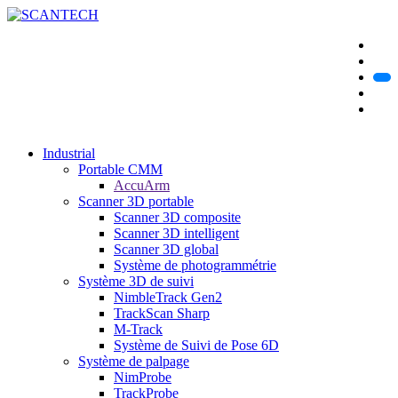
Industrial
Portable CMM
AccuArm
Scanner 3D portable
Scanner 3D composite
Scanner 3D intelligent
Scanner 3D global
Système de photogrammétrie
Système 3D de suivi
NimbleTrack Gen2
TrackScan Sharp
M-Track
Système de Suivi de Pose 6D
Système de palpage
NimProbe
TrackProbe