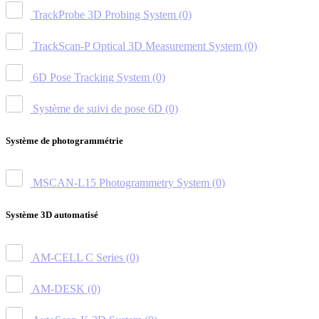
TrackProbe 3D Probing System
(0)
TrackScan-P Optical 3D Measurement System
(0)
6D Pose Tracking System
(0)
Système de suivi de pose 6D
(0)
Système de photogrammétrie
MSCAN-L15 Photogrammetry System
(0)
Système 3D automatisé
AM-CELL C Series
(0)
AM-DESK
(0)