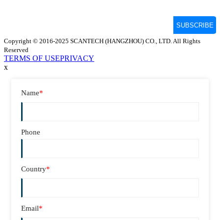
Copyright © 2016-2025 SCANTECH (HANGZHOU) CO., LTD. All Rights
Reserved
TERMS OF USE
PRIVACY
x
Name
*
Phone
Country
*
Email
*