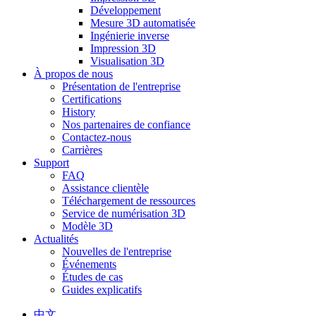
Développement
Mesure 3D automatisée
Ingénierie inverse
Impression 3D
Visualisation 3D
À propos de nous
Présentation de l'entreprise
Certifications
History
Nos partenaires de confiance
Contactez-nous
Carrières
Support
FAQ
Assistance clientèle
Téléchargement de ressources
Service de numérisation 3D
Modèle 3D
Actualités
Nouvelles de l'entreprise
Événements
Études de cas
Guides explicatifs
中文