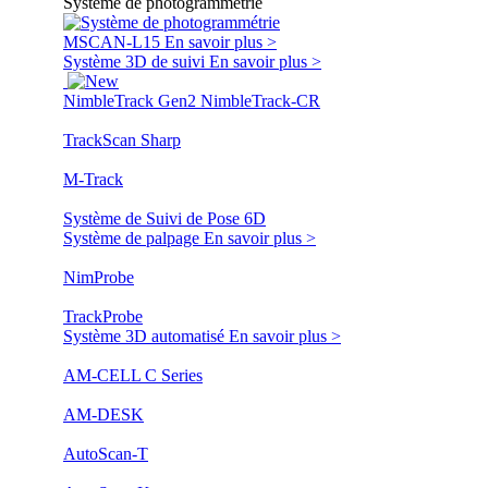
Système de photogrammétrie
MSCAN-L15
En savoir plus >
Système 3D de suivi
En savoir plus >
NimbleTrack Gen2
NimbleTrack-CR
TrackScan Sharp
M-Track
Système de Suivi de Pose 6D
Système de palpage
En savoir plus >
NimProbe
TrackProbe
Système 3D automatisé
En savoir plus >
AM-CELL C Series
AM-DESK
AutoScan-T