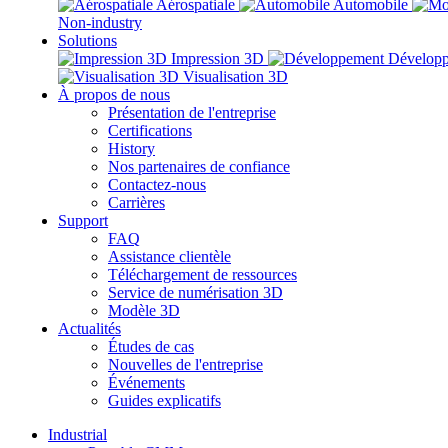
Aérospatiale
Automobile
Non-industry
Solutions
Impression 3D
Dévelop
Visualisation 3D
À propos de nous
Présentation de l'entreprise
Certifications
History
Nos partenaires de confiance
Contactez-nous
Carrières
Support
FAQ
Assistance clientèle
Téléchargement de ressources
Service de numérisation 3D
Modèle 3D
Actualités
Études de cas
Nouvelles de l'entreprise
Événements
Guides explicatifs
Industrial