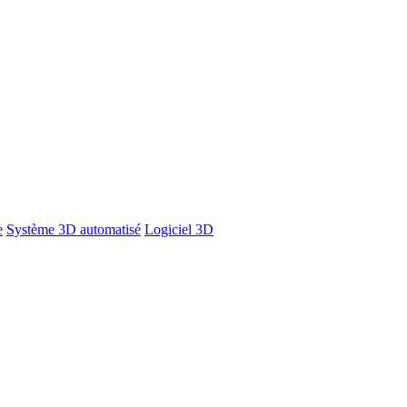
e
Système 3D automatisé
Logiciel 3D