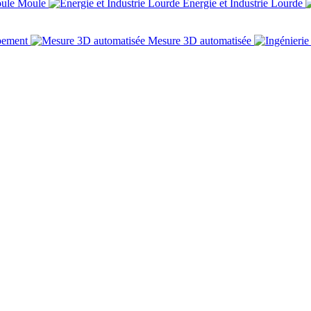
Moule
Énergie et Industrie Lourde
pement
Mesure 3D automatisée