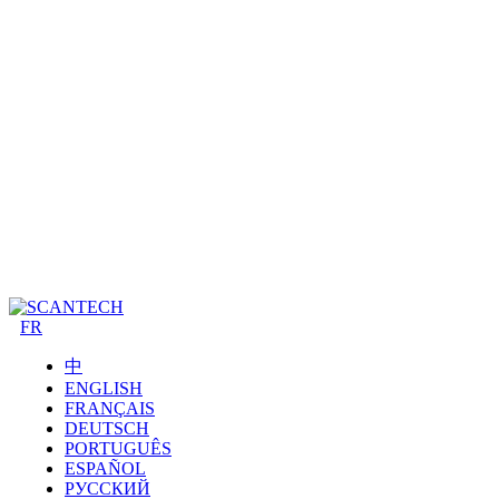
FR
中
ENGLISH
FRANÇAIS
DEUTSCH
PORTUGUÊS
ESPAÑOL
РУССКИЙ