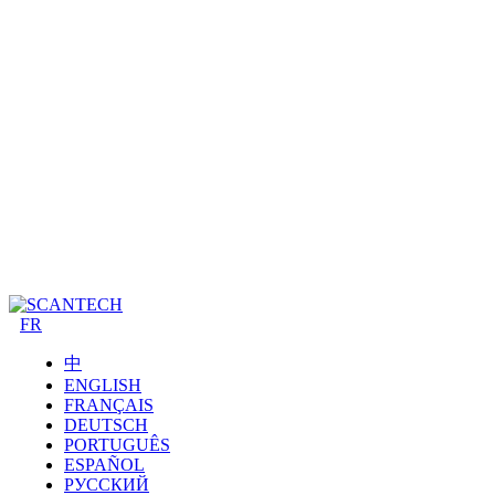
FR
中
ENGLISH
FRANÇAIS
DEUTSCH
PORTUGUÊS
ESPAÑOL
РУССКИЙ