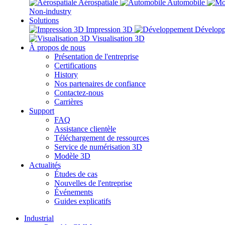
Aérospatiale
Automobile
Non-industry
Solutions
Impression 3D
Dévelop
Visualisation 3D
À propos de nous
Présentation de l'entreprise
Certifications
History
Nos partenaires de confiance
Contactez-nous
Carrières
Support
FAQ
Assistance clientèle
Téléchargement de ressources
Service de numérisation 3D
Modèle 3D
Actualités
Études de cas
Nouvelles de l'entreprise
Événements
Guides explicatifs
Industrial