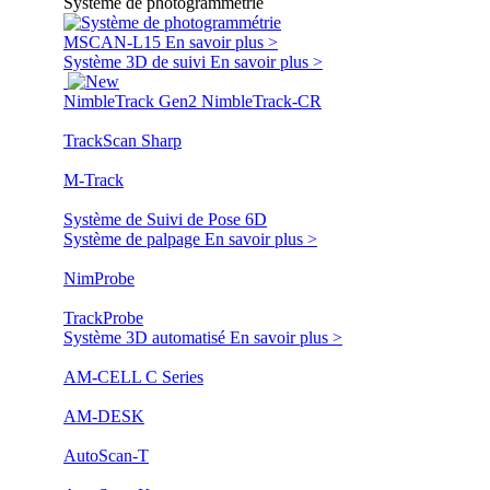
Système de photogrammétrie
MSCAN-L15
En savoir plus >
Système 3D de suivi
En savoir plus >
NimbleTrack Gen2
NimbleTrack-CR
TrackScan Sharp
M-Track
Système de Suivi de Pose 6D
Système de palpage
En savoir plus >
NimProbe
TrackProbe
Système 3D automatisé
En savoir plus >
AM-CELL C Series
AM-DESK
AutoScan-T