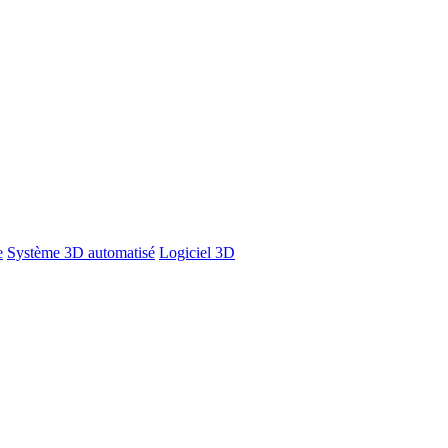
e
Système 3D automatisé
Logiciel 3D