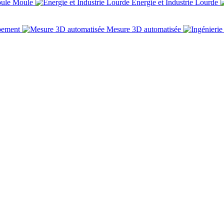
Moule
Énergie et Industrie Lourde
pement
Mesure 3D automatisée