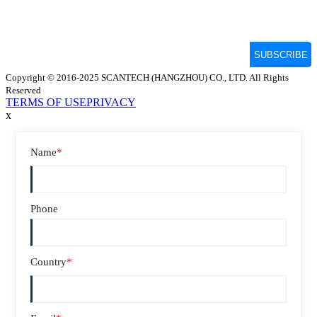
Copyright © 2016-2025 SCANTECH (HANGZHOU) CO., LTD. All Rights
Reserved
TERMS OF USE
PRIVACY
x
Name
*
Phone
Country
*