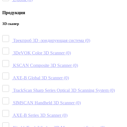
Продукция
3D сканер
Трекпроб 3D -зондирующая система
(0)
3DeVOK Color 3D Scanner
(0)
KSCAN Composite 3D Scanner
(0)
AXE-B Global 3D Scanner
(0)
TrackScan Sharp Series Optical 3D Scanning System
(0)
SIMSCAN Handheld 3D Scanner
(0)
AXE-B Series 3D Scanner
(0)