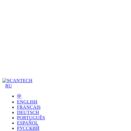
RU
中
ENGLISH
FRANÇAIS
DEUTSCH
PORTUGUÊS
ESPAÑOL
РУССКИЙ