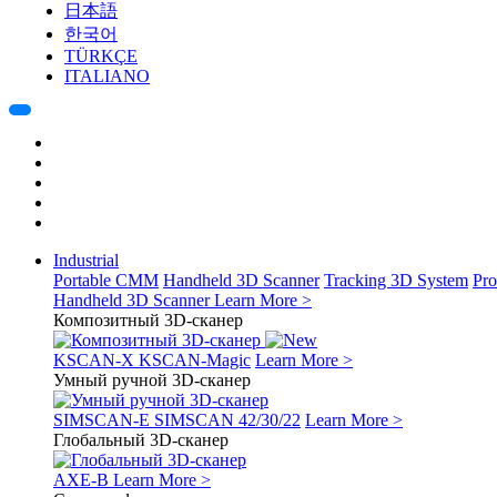
日本語
한국어
TÜRKÇE
ITALIANO
Industrial
Portable CMM
Handheld 3D Scanner
Tracking 3D System
Pro
Handheld 3D Scanner
Learn More >
Композитный 3D-сканер
KSCAN-X
KSCAN-Magic
Learn More >
Умный ручной 3D-сканер
SIMSCAN-E
SIMSCAN 42/30/22
Learn More >
Глобальный 3D-сканер
AXE-B
Learn More >