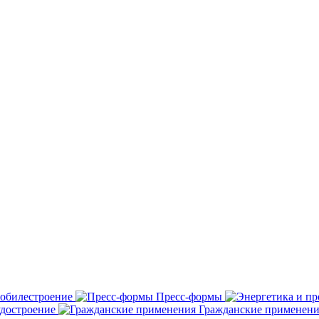
обилестроение
Пресс-формы
удостроение
Гражданские применени