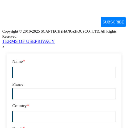
Copyright © 2016-2025 SCANTECH (HANGZHOU) CO., LTD. All Rights
Reserved
TERMS OF USE
PRIVACY
x
Name
*
Phone
Country
*