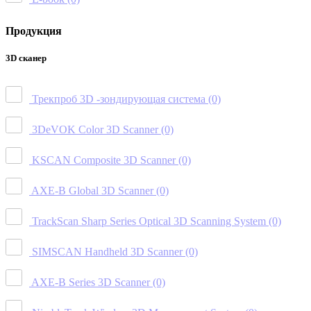
Продукция
3D сканер
Трекпроб 3D -зондирующая система
(0)
3DeVOK Color 3D Scanner
(0)
KSCAN Composite 3D Scanner
(0)
AXE-B Global 3D Scanner
(0)
TrackScan Sharp Series Optical 3D Scanning System
(0)
SIMSCAN Handheld 3D Scanner
(0)
AXE-B Series 3D Scanner
(0)