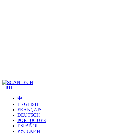
RU
中
ENGLISH
FRANÇAIS
DEUTSCH
PORTUGUÊS
ESPAÑOL
РУССКИЙ