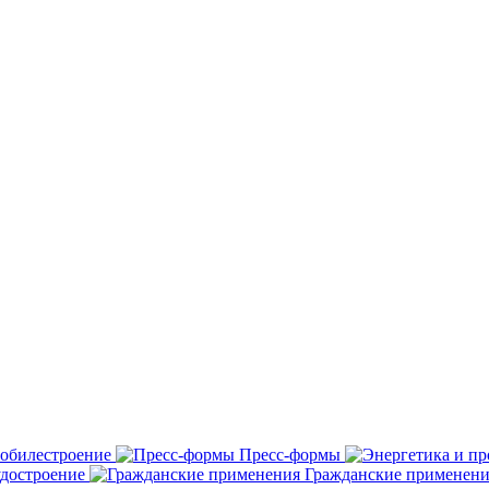
обилестроение
Пресс-формы
удостроение
Гражданские применени