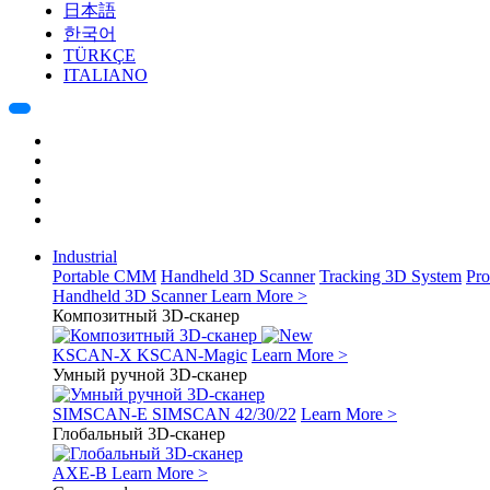
日本語
한국어
TÜRKÇE
ITALIANO
Industrial
Portable CMM
Handheld 3D Scanner
Tracking 3D System
Pro
Handheld 3D Scanner
Learn More >
Композитный 3D-сканер
KSCAN-X
KSCAN-Magic
Learn More >
Умный ручной 3D-сканер
SIMSCAN-E
SIMSCAN 42/30/22
Learn More >
Глобальный 3D-сканер
AXE-B
Learn More >