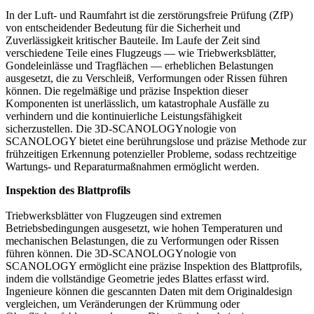
In der Luft- und Raumfahrt ist die zerstörungsfreie Prüfung (ZfP)
von entscheidender Bedeutung für die Sicherheit und
Zuverlässigkeit kritischer Bauteile. Im Laufe der Zeit sind
verschiedene Teile eines Flugzeugs — wie Triebwerksblätter,
Gondeleinlässe und Tragflächen — erheblichen Belastungen
ausgesetzt, die zu Verschleiß, Verformungen oder Rissen führen
können. Die regelmäßige und präzise Inspektion dieser
Komponenten ist unerlässlich, um katastrophale Ausfälle zu
verhindern und die kontinuierliche Leistungsfähigkeit
sicherzustellen. Die 3D-SCANOLOGYnologie von
SCANOLOGY bietet eine berührungslose und präzise Methode zur
frühzeitigen Erkennung potenzieller Probleme, sodass rechtzeitige
Wartungs- und Reparaturmaßnahmen ermöglicht werden.
Inspektion des Blattprofils
Triebwerksblätter von Flugzeugen sind extremen
Betriebsbedingungen ausgesetzt, wie hohen Temperaturen und
mechanischen Belastungen, die zu Verformungen oder Rissen
führen können. Die 3D-SCANOLOGYnologie von
SCANOLOGY ermöglicht eine präzise Inspektion des Blattprofils,
indem die vollständige Geometrie jedes Blattes erfasst wird.
Ingenieure können die gescannten Daten mit dem Originaldesign
vergleichen, um Veränderungen der Krümmung oder