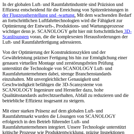
In der globalen Luft- und Raumfahrtindustrie sind Präzision und
Effizienz entscheidend für die Erreichung von Spitzenleistungen in
der Flugzeugherstellung und -wartung
.
Mit dem wachsenden Bedarf
an fortschrittlichen Luftfahrttechnologien wird die Fähigkeit zur
Optimierung der Entwurfs-, Produktions- und Wartungsprozesse
wichtiger denn je. SCANOLOGY geht hier mit fortschrittlichen
3D-
Scanlösungen
voran, die die komplexesten Herausforderungen der
Luft- und Raumfahrtfertigung adressieren.
Von der Optimierung der Konstruktionszyklen und der
Gewährleistung präziser Fertigung bis hin zur Ermöglichung einer
genauen virtuellen Montage und zerstörungsfreien Prüfung
unterstützt die Technologie von SCANOLOGY Luft- und
Raumfahrtunternehmen dabei, strenge Branchenstandards
einzuhalten. Mit unvergleichlicher Genauigkeit und
Geschwindigkeit befähigen die 3D-Scansysteme von
SCANOLOGY Ingenieure und Hersteller dazu, hohe
Qualitätsstandards aufrechtzuerhalten, Abfall zu reduzieren und die
betriebliche Effizienz insgesamt zu steigern.
Mit einer starken Präsenz auf dem globalen Luft- und
Raumfahrtmarkt wurden die Lösungen von SCANOLOGY
erfolgreich in den Betrieb führender Luft- und
Raumfahrtunternehmen integriert. Unsere Technologie unterstützt
kritische Prozesse wie Produktentwicklung, präzise Inspektionen