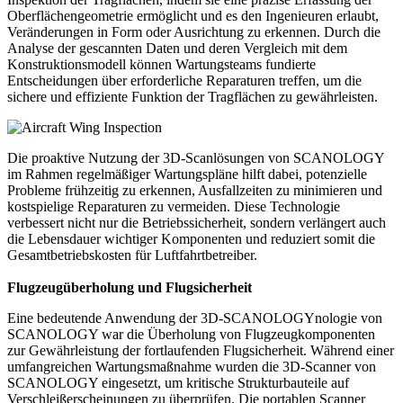
Oberflächengeometrie ermöglicht und es den Ingenieuren erlaubt,
Veränderungen in Form oder Ausrichtung zu erkennen. Durch die
Analyse der gescannten Daten und deren Vergleich mit dem
Konstruktionsmodell können Wartungsteams fundierte
Entscheidungen über erforderliche Reparaturen treffen, um die
sichere und effiziente Funktion der Tragflächen zu gewährleisten.
Die proaktive Nutzung der 3D-Scanlösungen von SCANOLOGY
im Rahmen regelmäßiger Wartungspläne hilft dabei, potenzielle
Probleme frühzeitig zu erkennen, Ausfallzeiten zu minimieren und
kostspielige Reparaturen zu vermeiden. Diese Technologie
verbessert nicht nur die Betriebssicherheit, sondern verlängert auch
die Lebensdauer wichtiger Komponenten und reduziert somit die
Gesamtbetriebskosten für Luftfahrtbetreiber.
Flugzeugüberholung und Flugsicherheit
Eine bedeutende Anwendung der 3D-SCANOLOGYnologie von
SCANOLOGY war die Überholung von Flugzeugkomponenten
zur Gewährleistung der fortlaufenden Flugsicherheit. Während einer
umfangreichen Wartungsmaßnahme wurden die 3D-Scanner von
SCANOLOGY eingesetzt, um kritische Strukturbauteile auf
Verschleißerscheinungen zu überprüfen. Die portablen Scanner