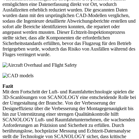
ermöglichten eine Datenerfassung direkt vor Ort, wodurch
Ausfallzeiten erheblich reduziert wurden. Die gescannten Daten
wurden dann mit den ursprünglichen CAD-Modellen verglichen,
sodass die Ingenieure detaillierte Abweichungsberichte erstellen und
sofort alle Bereiche identifizieren konnten, die repariert oder
angepasst werden mussten. Dieser Echtzeit-Inspektionsprozess
stellte sicher, dass alle Komponenten die erforderlichen
Sicherheitsstandards erfüllten, bevor das Flugzeug für den Betrieb
freigegeben wurde, wodurch das Risiko von Ausfällen während des
Fluges verringert wurde.
Fazit
Mit dem Fortschritt der Luft- und Raumfahrttechnologie spielen die
3D-Scanlösungen von SCANOLOGY eine entscheidende Rolle bei
der Umgestaltung der Branche. Von der Verbesserung der
Designeffizienz über die Verbesserung der Montagegenauigkeit bis
hin zur Unterstützung einer strengen Qualitätskontrolle hilft
SCANOLOGY Luft- und Raumfahrtunternehmen, die wachsenden
Anforderungen an Präzision und Sicherheit zu erfüllen. Durch
berührungslose, hochpräzise Messung und Echtzeit-Datenanalyse
stellt die Technologie von SCANOLOGY sicher, dass kritische