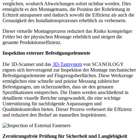
verglichen, wodurch Abweichungen sofort sichtbar werden. Dies
ermöglicht es den Montageteams, die Position der Rohrleitung in
Echtzeit anzupassen und dadurch sowohl die Effizienz als auch die
Genauigkeit des Installationsprozesses erheblich zu verbessern.
Dieser virtuelle Montageprozess reduziert das Risiko kostspieliger
Fehler bei der physischen Montage erheblich und steigert die
gesamte Produktionseffizienz.
Inspektion externer Befestigungselemente
Die 3D-Scanner und das
3D-Tastsystem
von SCANOLOGY
eignen sich hervorragend zur Inspektion der Montage mechanischer
Befestigungselemente auf Flugzeugoberflächen. Diese Werkzeuge
ermöglichen eine schnelle und präzise Messung zahlreicher
Befestigungen, um sicherzustellen, dass sie den genauen
Spezifikationen entsprechen. Die Daten werden anschließend in
detaillierte visuelle Berichte umgewandelt, die eine wichtige
Unterstützung für nachfolgende Anpassungen und
Qualitätskontrollen bieten. Dieser Prozess verbessert die Effizienz
und reduziert den Bedarf an manuellen Inspektionen.
Zerstörungsfreie Prüfung für Sicherheit und Langlebigkeit