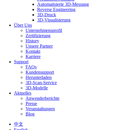
Automatisierte 3D-Messung
Reverse Engineering
3D-Druck
3D-Visualisierung
Über Uns
Unternehmensprofil
Zertifizierung
History
Unsere Partner
Kontakt
Karriere
Support
FAQs
Kundensupport
Herunterladen
3D-Scan-Service
3D-Modelle
Aktuelles
Anwenderberichte
Presse
Veranstaltungen
Blog
中文
English