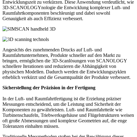
Entwicklungszeit zu verkürzen. Diese Anwendung verdeutlicht, wie
3D-SCANOLOGYnologie die Entwicklung komplexer Luft- und
Raumfahrtkomponenten beschleunigt und dabei sowohl
Genauigkeit als auch Effizienz verbessert.
Angesichts des zunehmenden Drucks auf Luft- und
Raumfahrtunternehmen, Produkte schneller auf den Markt zu
bringen, ermöglichen die 3D-Scanlösungen von SCANOLOGY
schnellere Iterationen und reduzieren die Abhängigkeit von
physischen Modellen. Dadurch werden die Entwicklungszyklen
erheblich verkürzt und die Gesamtqualität der Produkte verbessert.
Sicherstellung der Präzision in der Fertigung
In der Luft- und Raumfahrtfertigung ist die Erzielung präziser
Messungen entscheidend, um die Leistung und Sicherheit der
Komponenten zu gewährleisten. Luft- und Raumfahrtteile wie
Turbinenschaufeln, Triebwerksgehäuse und Flügelstrukturen weisen
oft große Abmessungen und komplexe Geometrien auf, die enge
Toleranzen einhalten müssen.
Traditionelle Messmethoden stoßen bei der Bewältigung dieser