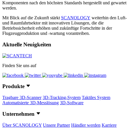
Komponenten nach den höchsten Standards hergestellt und gewartet
werden.
Mit Blick auf die Zukunft stärkt
SCANOLOGY
weiterhin den Luft-
und Raumfahrtsektor mit innovativen Lösungen, die die
Betriebssicherheit erhöhen und zukünftige Fortschritte in der
Flugzeugproduktion und -wartung vorantreiben.
Aktuelle Neuigkeiten
Finden Sie uns auf
Produkte
Tragbare 3D-Scanner
3D-Tracking-System
Taktiles System
Automatisierte 3D-Messlösung
3D-Software
Unternehmen
Über SCANOLOGY
Unsere Partner
Händler werden
Karriere