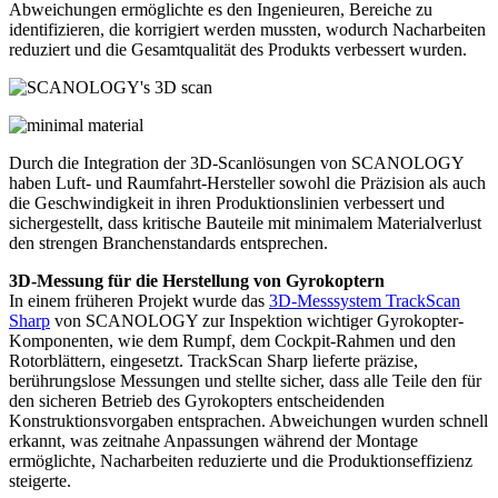
Abweichungen ermöglichte es den Ingenieuren, Bereiche zu
identifizieren, die korrigiert werden mussten, wodurch Nacharbeiten
reduziert und die Gesamtqualität des Produkts verbessert wurden.
Durch die Integration der 3D-Scanlösungen von SCANOLOGY
haben Luft- und Raumfahrt-Hersteller sowohl die Präzision als auch
die Geschwindigkeit in ihren Produktionslinien verbessert und
sichergestellt, dass kritische Bauteile mit minimalem Materialverlust
den strengen Branchenstandards entsprechen.
3D-Messung für die Herstellung von Gyrokoptern
In einem früheren Projekt wurde das
3D-Messsystem TrackScan
Sharp
von SCANOLOGY zur Inspektion wichtiger Gyrokopter-
Komponenten, wie dem Rumpf, dem Cockpit-Rahmen und den
Rotorblättern, eingesetzt. TrackScan Sharp lieferte präzise,
berührungslose Messungen und stellte sicher, dass alle Teile den für
den sicheren Betrieb des Gyrokopters entscheidenden
Konstruktionsvorgaben entsprachen. Abweichungen wurden schnell
erkannt, was zeitnahe Anpassungen während der Montage
ermöglichte, Nacharbeiten reduzierte und die Produktionseffizienz
steigerte.