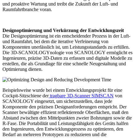
und proaktive Wartung und treibt die Zukunft der Luft- und
Raumfahrtbranche voran.
Designoptimierung und Verkürzung der Entwicklungszeit
Die Designoptimierung ist ein entscheidender Prozess in der Luft-
und Raumfahrt, bei dem die iterative Verfeinerung von
Komponenten unerlässlich ist, um Leistungsstandards zu erfüllen.
Die 3D-SCANOLOGYnologie von SCANOLOGY ermöglicht es
Ingenieuren, präzise 3D-Daten zu erfassen und digitale Modelle zu
erstellen, die als Grundlage für eine schnelle Neugestaltung und
Optimierung dienen.
Beispielsweise wurde bei einem Entwicklungsprojekt für eine
Cockpit-Sitzschiene der
tragbare 3D-Scanner SIMSCAN
von
SCANOLOGY eingesetzt, um sicherzustellen, dass jede
Komponente den präzisen Designanforderungen entspricht. Der
Scanner bewältigte effizient reflektierende Oberflächen, maß den
Abstand zwischen den Mittelpunkten zweier Bohrungen sowie die
R-Fase. Die Portabilität und Leistungsfähigkeit des Geräts halfen
den Ingenieuren, den Entwicklungsprozess zu optimieren, den
Bedarf an mehreren Prototypen zu reduzieren und die