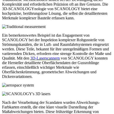
Komplexität und erforderlichen Präzision oft an ihre Grenzen. Die
3D-SCANOLOGYnologie von SCANOLOGY bietet eine
hochpräzise, berührungslose Lösung, die selbst die detailliertesten
Merkmale komplexer Bauteile erfassen kann.
Ein bemerkenswertes Beispiel ist das Engagement von
SCANOLOGY bei der Inspektion komplexer Rohgussteile von
Strömungskanälen, die in Luft- und Raumfahrtsystemen eingesetzt
werden. Diese Teile, bekannt für ihre unregelmäßigen Formen und
variierenden Dicken, erfordern eine strenge Kontrolle der Maße und
Qualität. Mit den
3D-Laserscannern
von SCANOLOGY konnten
die Hersteller detaillierte Oberflächendaten der Gussrohlinge
erfassen, einschließlich wichtiger Merkmale wie
Oberflächenkrümmung, geometrischer Abweichungen und
Dickenvariationen.
Nach der Verarbeitung der Scandaten wurden Abweichungs-
Farbkarten erstellt, die eine klare visuelle Darstellung der
Maßabweichungen bieten. Diese frühzeitige Erkennung von