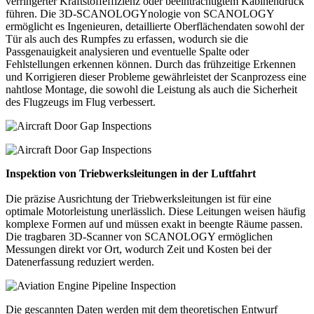
verringerter Kraftstoffeffizienz oder beeinträchtigtem Kabinendruck
führen. Die 3D-SCANOLOGYnologie von SCANOLOGY
ermöglicht es Ingenieuren, detaillierte Oberflächendaten sowohl der
Tür als auch des Rumpfes zu erfassen, wodurch sie die
Passgenauigkeit analysieren und eventuelle Spalte oder
Fehlstellungen erkennen können. Durch das frühzeitige Erkennen
und Korrigieren dieser Probleme gewährleistet der Scanprozess eine
nahtlose Montage, die sowohl die Leistung als auch die Sicherheit
des Flugzeugs im Flug verbessert.
Inspektion von Triebwerksleitungen in der Luftfahrt
Die präzise Ausrichtung der Triebwerksleitungen ist für eine
optimale Motorleistung unerlässlich. Diese Leitungen weisen häufig
komplexe Formen auf und müssen exakt in beengte Räume passen.
Die tragbaren 3D-Scanner von SCANOLOGY ermöglichen
Messungen direkt vor Ort, wodurch Zeit und Kosten bei der
Datenerfassung reduziert werden.
Die gescannten Daten werden mit dem theoretischen Entwurf