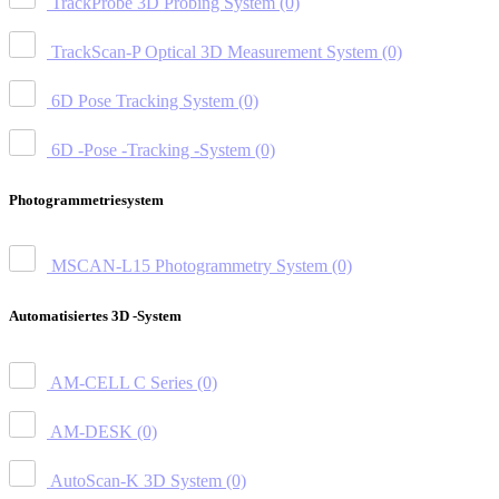
TrackProbe 3D Probing System
(0)
TrackScan-P Optical 3D Measurement System
(0)
6D Pose Tracking System
(0)
6D -Pose -Tracking -System
(0)
Photogrammetriesystem
MSCAN-L15 Photogrammetry System
(0)
Automatisiertes 3D -System
AM-CELL C Series
(0)
AM-DESK
(0)
AutoScan-K 3D System
(0)