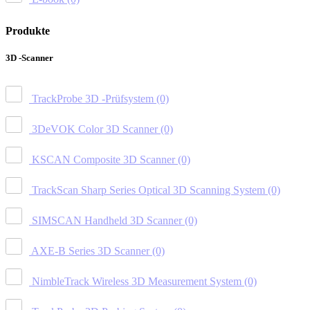
Produkte
3D -Scanner
TrackProbe 3D -Prüfsystem
(0)
3DeVOK Color 3D Scanner
(0)
KSCAN Composite 3D Scanner
(0)
TrackScan Sharp Series Optical 3D Scanning System
(0)
SIMSCAN Handheld 3D Scanner
(0)
AXE-B Series 3D Scanner
(0)
NimbleTrack Wireless 3D Measurement System
(0)