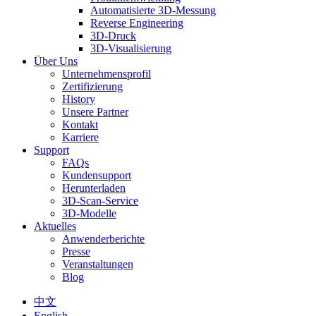
Automatisierte 3D-Messung
Reverse Engineering
3D-Druck
3D-Visualisierung
Über Uns
Unternehmensprofil
Zertifizierung
History
Unsere Partner
Kontakt
Karriere
Support
FAQs
Kundensupport
Herunterladen
3D-Scan-Service
3D-Modelle
Aktuelles
Anwenderberichte
Presse
Veranstaltungen
Blog
中文
English