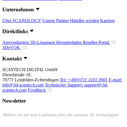
Unternehmen
Über SCANOLOGY
Unsere Partner
Händler werden
Karriere
Direktlinks
Anwendungen
3D-Lösungen
Herunterladen
Reseller-Portal
3DeVOK
Kontakt
SCANTECH DIGITAL GmbH
Dieselstraße 18,
70771 Leinfelden-Echterdingen
Tel: +49(0)711 3101 3901
E-mail:
info@3d-scantech.com
Technischer Support: support@3d-
scantech.com
Feedback
Newsletter