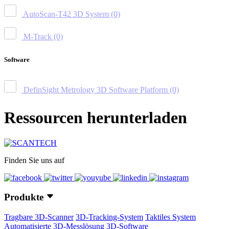
AutoScan-T42 3D System
(0)
M-Track
(0)
Software
DefinSight Metrology 3D Software Platform
(0)
Ressourcen herunterladen
Finden Sie uns auf
Produkte
Tragbare 3D-Scanner
3D-Tracking-System
Taktiles System
Automatisierte 3D-Messlösung
3D-Software