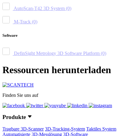
AutoScan-T42 3D System
(0)
M-Track
(0)
Software
DefinSight Metrology 3D Software Platform
(0)
Ressourcen herunterladen
Finden Sie uns auf
Produkte
Tragbare 3D-Scanner
3D-Tracking-System
Taktiles System
Automatisierte 3D-Messlösung
3D-Software