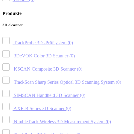
Produkte
3D -Scanner
TrackProbe 3D -Prüfsystem
(0)
3DeVOK Color 3D Scanner
(0)
KSCAN Composite 3D Scanner
(0)
TrackScan Sharp Series Optical 3D Scanning System
(0)
SIMSCAN Handheld 3D Scanner
(0)
AXE-B Series 3D Scanner
(0)
NimbleTrack Wireless 3D Measurement System
(0)