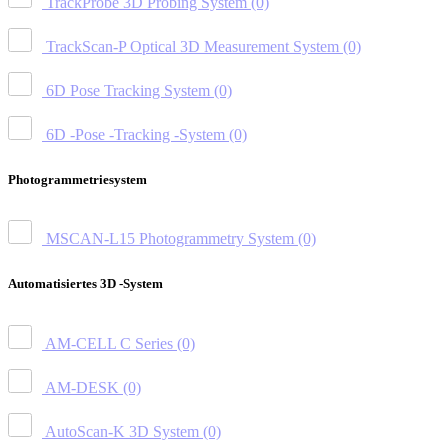
TrackProbe 3D Probing System
(0)
TrackScan-P Optical 3D Measurement System
(0)
6D Pose Tracking System
(0)
6D -Pose -Tracking -System
(0)
Photogrammetriesystem
MSCAN-L15 Photogrammetry System
(0)
Automatisiertes 3D -System
AM-CELL C Series
(0)
AM-DESK
(0)
AutoScan-K 3D System
(0)