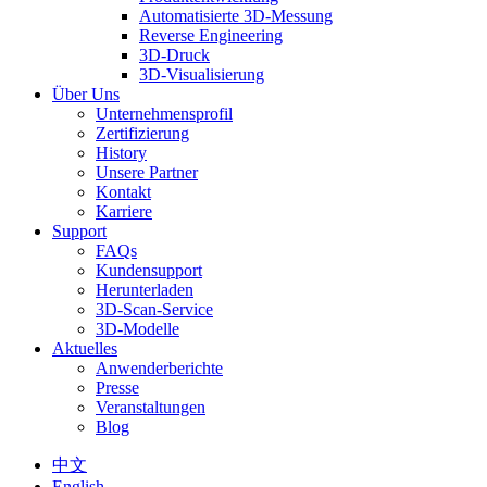
Automatisierte 3D-Messung
Reverse Engineering
3D-Druck
3D-Visualisierung
Über Uns
Unternehmensprofil
Zertifizierung
History
Unsere Partner
Kontakt
Karriere
Support
FAQs
Kundensupport
Herunterladen
3D-Scan-Service
3D-Modelle
Aktuelles
Anwenderberichte
Presse
Veranstaltungen
Blog
中文
English