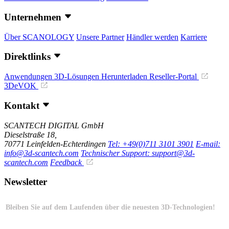
Unternehmen
Über SCANOLOGY
Unsere Partner
Händler werden
Karriere
Direktlinks
Anwendungen
3D-Lösungen
Herunterladen
Reseller-Portal
3DeVOK
Kontakt
SCANTECH DIGITAL GmbH
Dieselstraße 18,
70771 Leinfelden-Echterdingen
Tel: +49(0)711 3101 3901
E-mail:
info@3d-scantech.com
Technischer Support: support@3d-
scantech.com
Feedback
Newsletter