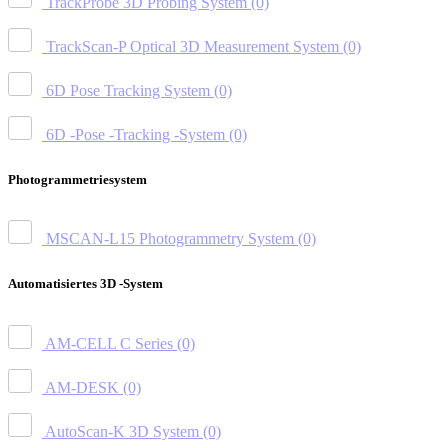
TrackProbe 3D Probing System
(0)
TrackScan-P Optical 3D Measurement System
(0)
6D Pose Tracking System
(0)
6D -Pose -Tracking -System
(0)
Photogrammetriesystem
MSCAN-L15 Photogrammetry System
(0)
Automatisiertes 3D -System
AM-CELL C Series
(0)
AM-DESK
(0)
AutoScan-K 3D System
(0)