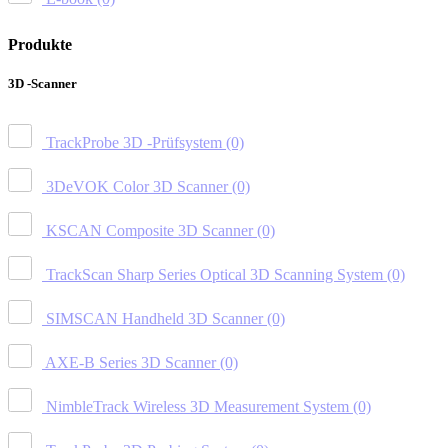
Produkte
3D -Scanner
TrackProbe 3D -Prüfsystem
(0)
3DeVOK Color 3D Scanner
(0)
KSCAN Composite 3D Scanner
(0)
TrackScan Sharp Series Optical 3D Scanning System
(0)
SIMSCAN Handheld 3D Scanner
(0)
AXE-B Series 3D Scanner
(0)
NimbleTrack Wireless 3D Measurement System
(0)