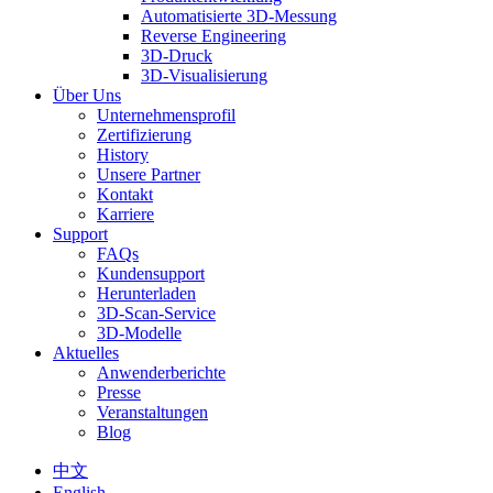
Automatisierte 3D-Messung
Reverse Engineering
3D-Druck
3D-Visualisierung
Über Uns
Unternehmensprofil
Zertifizierung
History
Unsere Partner
Kontakt
Karriere
Support
FAQs
Kundensupport
Herunterladen
3D-Scan-Service
3D-Modelle
Aktuelles
Anwenderberichte
Presse
Veranstaltungen
Blog
中文
English