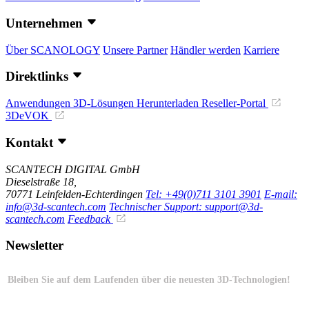
Unternehmen
Über SCANOLOGY
Unsere Partner
Händler werden
Karriere
Direktlinks
Anwendungen
3D-Lösungen
Herunterladen
Reseller-Portal
3DeVOK
Kontakt
SCANTECH DIGITAL GmbH
Dieselstraße 18,
70771 Leinfelden-Echterdingen
Tel: +49(0)711 3101 3901
E-mail:
info@3d-scantech.com
Technischer Support: support@3d-
scantech.com
Feedback
Newsletter