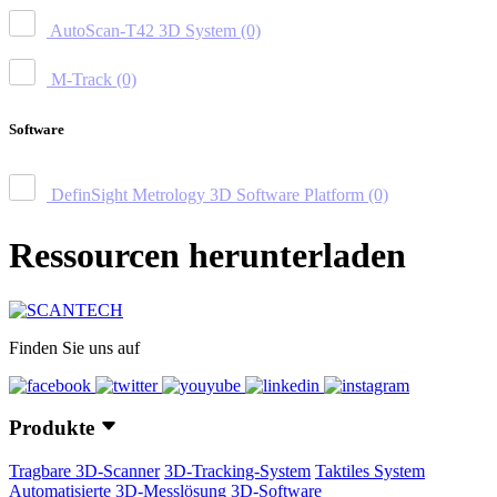
AutoScan-T42 3D System
(0)
M-Track
(0)
Software
DefinSight Metrology 3D Software Platform
(0)
Ressourcen herunterladen
Finden Sie uns auf
Produkte
Tragbare 3D-Scanner
3D-Tracking-System
Taktiles System
Automatisierte 3D-Messlösung
3D-Software