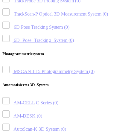
TrackProbe 3D Probing System
(0)
TrackScan-P Optical 3D Measurement System
(0)
6D Pose Tracking System
(0)
6D -Pose -Tracking -System
(0)
Photogrammetriesystem
MSCAN-L15 Photogrammetry System
(0)
Automatisiertes 3D -System
AM-CELL C Series
(0)
AM-DESK
(0)
AutoScan-K 3D System
(0)