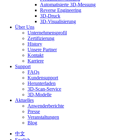
Automatisierte 3D-Messung
Reverse Engineering
3D-Druck
3D-Visualisierung
Über Uns
Unternehmensprofil
Zertifizierung
History
Unsere Partner
Kontakt
Karriere
Support
FAQs
Kundensupport
Herunterladen
3D-Scan-Service
3D-Modelle
Aktuelles
Anwenderberichte
Presse
Veranstaltungen
Blog
中文
English