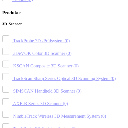
Produkte
3D -Scanner
TrackProbe 3D -Prüfsystem
(0)
3DeVOK Color 3D Scanner
(0)
KSCAN Composite 3D Scanner
(0)
TrackScan Sharp Series Optical 3D Scanning System
(0)
SIMSCAN Handheld 3D Scanner
(0)
AXE-B Series 3D Scanner
(0)
NimbleTrack Wireless 3D Measurement System
(0)