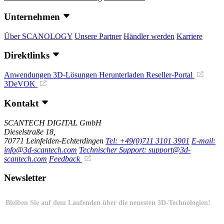
Unternehmen
Über SCANOLOGY
Unsere Partner
Händler werden
Karriere
Direktlinks
Anwendungen
3D-Lösungen
Herunterladen
Reseller-Portal
3DeVOK
Kontakt
SCANTECH DIGITAL GmbH
Dieselstraße 18,
70771 Leinfelden-Echterdingen
Tel: +49(0)711 3101 3901
E-mail:
info@3d-scantech.com
Technischer Support: support@3d-
scantech.com
Feedback
Newsletter