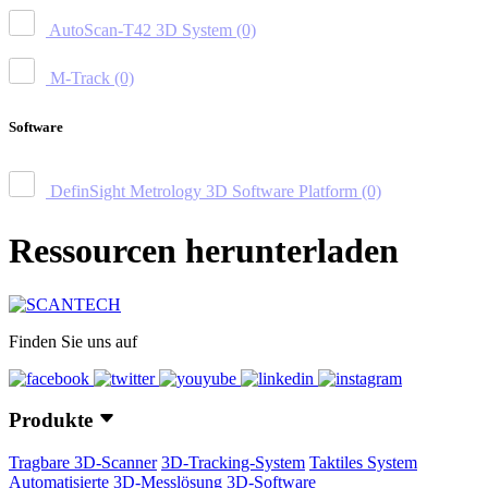
AutoScan-T42 3D System
(0)
M-Track
(0)
Software
DefinSight Metrology 3D Software Platform
(0)
Ressourcen herunterladen
Finden Sie uns auf
Produkte
Tragbare 3D-Scanner
3D-Tracking-System
Taktiles System
Automatisierte 3D-Messlösung
3D-Software