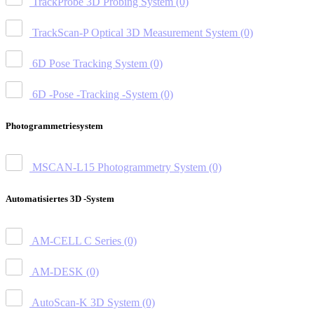
TrackProbe 3D Probing System
(0)
TrackScan-P Optical 3D Measurement System
(0)
6D Pose Tracking System
(0)
6D -Pose -Tracking -System
(0)
Photogrammetriesystem
MSCAN-L15 Photogrammetry System
(0)
Automatisiertes 3D -System
AM-CELL C Series
(0)
AM-DESK
(0)
AutoScan-K 3D System
(0)