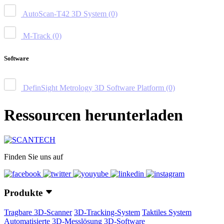
AutoScan-T42 3D System
(0)
M-Track
(0)
Software
DefinSight Metrology 3D Software Platform
(0)
Ressourcen herunterladen
Finden Sie uns auf
Produkte
Tragbare 3D-Scanner
3D-Tracking-System
Taktiles System
Automatisierte 3D-Messlösung
3D-Software