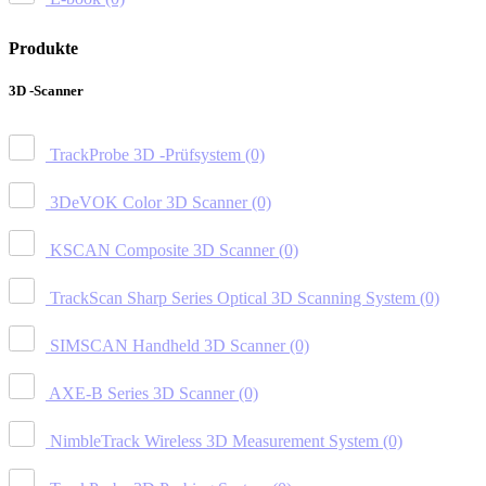
Produkte
3D -Scanner
TrackProbe 3D -Prüfsystem
(0)
3DeVOK Color 3D Scanner
(0)
KSCAN Composite 3D Scanner
(0)
TrackScan Sharp Series Optical 3D Scanning System
(0)
SIMSCAN Handheld 3D Scanner
(0)
AXE-B Series 3D Scanner
(0)
NimbleTrack Wireless 3D Measurement System
(0)