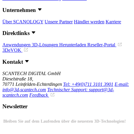
Unternehmen
Über SCANOLOGY
Unsere Partner
Händler werden
Karriere
Direktlinks
Anwendungen
3D-Lösungen
Herunterladen
Reseller-Portal
3DeVOK
Kontakt
SCANTECH DIGITAL GmbH
Dieselstraße 18,
70771 Leinfelden-Echterdingen
Tel: +49(0)711 3101 3901
E-mail:
info@3d-scantech.com
Technischer Support: support@3d-
scantech.com
Feedback
Newsletter