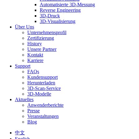
Automatisierte 3D-Messung
Reverse Engineering
3D-Druck
3D-Visualisierung
Über Uns
Unternehmensprofil
Zertifizierung
History
Unsere Partner
Kontakt
Karriere
Support
FAQs
Kundensupport
Herunterladen
3D-Scan-Service
3D-Modelle
Aktuelles
Anwenderberichte
Presse
Veranstaltungen
Blog
中文
English