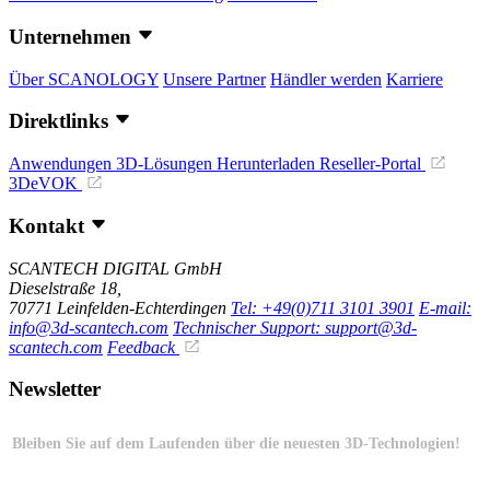
Unternehmen
Über SCANOLOGY
Unsere Partner
Händler werden
Karriere
Direktlinks
Anwendungen
3D-Lösungen
Herunterladen
Reseller-Portal
3DeVOK
Kontakt
SCANTECH DIGITAL GmbH
Dieselstraße 18,
70771 Leinfelden-Echterdingen
Tel: +49(0)711 3101 3901
E-mail:
info@3d-scantech.com
Technischer Support: support@3d-
scantech.com
Feedback
Newsletter