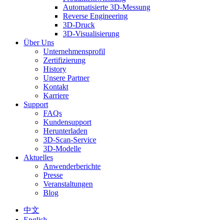
Automatisierte 3D-Messung
Reverse Engineering
3D-Druck
3D-Visualisierung
Über Uns
Unternehmensprofil
Zertifizierung
History
Unsere Partner
Kontakt
Karriere
Support
FAQs
Kundensupport
Herunterladen
3D-Scan-Service
3D-Modelle
Aktuelles
Anwenderberichte
Presse
Veranstaltungen
Blog
中文
English