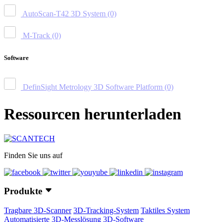
AutoScan-T42 3D System
(0)
M-Track
(0)
Software
DefinSight Metrology 3D Software Platform
(0)
Ressourcen herunterladen
Finden Sie uns auf
Produkte
Tragbare 3D-Scanner
3D-Tracking-System
Taktiles System
Automatisierte 3D-Messlösung
3D-Software