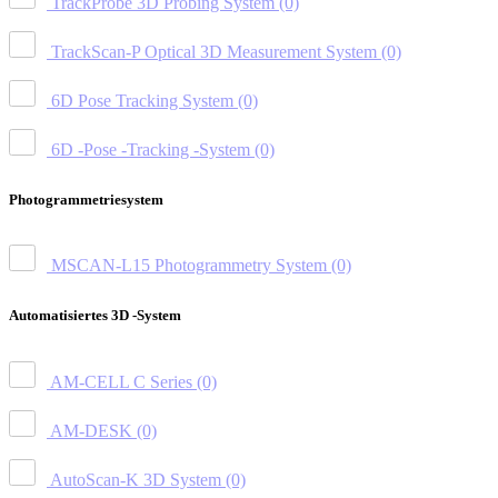
TrackProbe 3D Probing System
(0)
TrackScan-P Optical 3D Measurement System
(0)
6D Pose Tracking System
(0)
6D -Pose -Tracking -System
(0)
Photogrammetriesystem
MSCAN-L15 Photogrammetry System
(0)
Automatisiertes 3D -System
AM-CELL C Series
(0)
AM-DESK
(0)
AutoScan-K 3D System
(0)