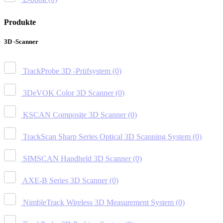
Produkte
3D -Scanner
TrackProbe 3D -Prüfsystem
(0)
3DeVOK Color 3D Scanner
(0)
KSCAN Composite 3D Scanner
(0)
TrackScan Sharp Series Optical 3D Scanning System
(0)
SIMSCAN Handheld 3D Scanner
(0)
AXE-B Series 3D Scanner
(0)
NimbleTrack Wireless 3D Measurement System
(0)