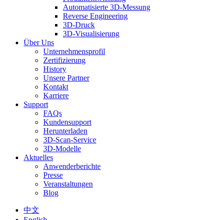
Automatisierte 3D-Messung
Reverse Engineering
3D-Druck
3D-Visualisierung
Über Uns
Unternehmensprofil
Zertifizierung
History
Unsere Partner
Kontakt
Karriere
Support
FAQs
Kundensupport
Herunterladen
3D-Scan-Service
3D-Modelle
Aktuelles
Anwenderberichte
Presse
Veranstaltungen
Blog
中文
English