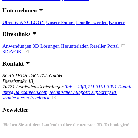
Unternehmen
Über SCANOLOGY
Unsere Partner
Händler werden
Karriere
Direktlinks
Anwendungen
3D-Lösungen
Herunterladen
Reseller-Portal
3DeVOK
Kontakt
SCANTECH DIGITAL GmbH
Dieselstraße 18,
70771 Leinfelden-Echterdingen
Tel: +49(0)711 3101 3901
E-mail:
info@3d-scantech.com
Technischer Support: support@3d-
scantech.com
Feedback
Newsletter