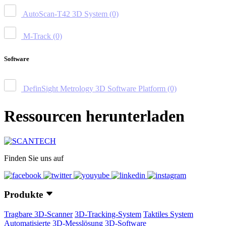
AutoScan-T42 3D System
(0)
M-Track
(0)
Software
DefinSight Metrology 3D Software Platform
(0)
Ressourcen herunterladen
Finden Sie uns auf
Produkte
Tragbare 3D-Scanner
3D-Tracking-System
Taktiles System
Automatisierte 3D-Messlösung
3D-Software