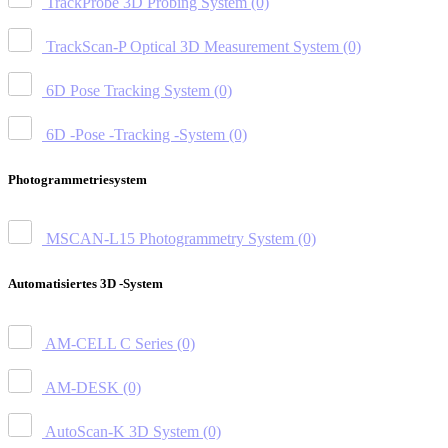
TrackProbe 3D Probing System
(0)
TrackScan-P Optical 3D Measurement System
(0)
6D Pose Tracking System
(0)
6D -Pose -Tracking -System
(0)
Photogrammetriesystem
MSCAN-L15 Photogrammetry System
(0)
Automatisiertes 3D -System
AM-CELL C Series
(0)
AM-DESK
(0)
AutoScan-K 3D System
(0)