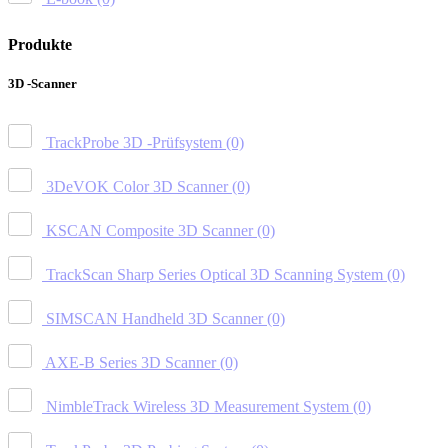
Produkte
3D -Scanner
TrackProbe 3D -Prüfsystem
(0)
3DeVOK Color 3D Scanner
(0)
KSCAN Composite 3D Scanner
(0)
TrackScan Sharp Series Optical 3D Scanning System
(0)
SIMSCAN Handheld 3D Scanner
(0)
AXE-B Series 3D Scanner
(0)
NimbleTrack Wireless 3D Measurement System
(0)