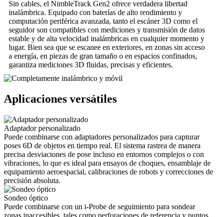
Sin cables, el NimbleTrack Gen2 ofrece verdadera libertad
inalámbrica. Equipado con baterías de alto rendimiento y
computación periférica avanzada, tanto el escáner 3D como el
seguidor son compatibles con mediciones y transmisión de datos
estable y de alta velocidad inalámbricas en cualquier momento y
lugar. Bien sea que se escanee en exteriores, en zonas sin acceso
a energía, en piezas de gran tamaño o en espacios confinados,
garantiza mediciones 3D fluidas, precisas y eficientes.
Aplicaciones versátiles
Adaptador personalizado
Puede combinarse con adaptadores personalizados para capturar
poses 6D de objetos en tiempo real. El sistema rastrea de manera
precisa desviaciones de pose incluso en entornos complejos o con
vibraciones, lo que es ideal para ensayos de choques, ensamblaje de
equipamiento aeroespacial, calibraciones de robots y correcciones de
precisión absoluta.
Sondeo óptico
Puede combinarse con un i-Probe de seguimiento para sondear
zonas inaccesibles, tales como perforaciones de referencia y puntos