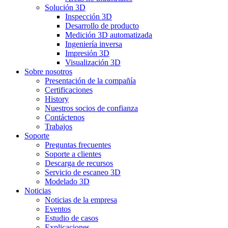
Solución 3D
Inspección 3D
Desarrollo de producto
Medición 3D automatizada
Ingeniería inversa
Impresión 3D
Visualización 3D
Sobre nosotros
Presentación de la compañía
Certificaciones
History
Nuestros socios de confianza
Contáctenos
Trabajos
Soporte
Preguntas frecuentes
Soporte a clientes
Descarga de recursos
Servicio de escaneo 3D
Modelado 3D
Noticias
Noticias de la empresa
Eventos
Estudio de casos
Explicaciones