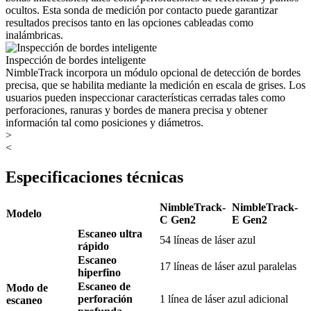
ocultos. Esta sonda de medición por contacto puede garantizar
resultados precisos tanto en las opciones cableadas como
inalámbricas.
Inspección de bordes inteligente
NimbleTrack incorpora un módulo opcional de detección de bordes
precisa, que se habilita mediante la medición en escala de grises. Los
usuarios pueden inspeccionar características cerradas tales como
perforaciones, ranuras y bordes de manera precisa y obtener
información tal como posiciones y diámetros.
>
<
Especificaciones técnicas
NimbleTrack-
NimbleTrack-
Modelo
C Gen2
E Gen2
Escaneo ultra
54 líneas de láser azul
rápido
Escaneo
17 líneas de láser azul paralelas
hiperfino
Escaneo de
Modo de
perforación
1 línea de láser azul adicional
escaneo