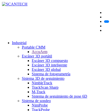
Industrial
Portable CMM
AccuArm
Escáner 3D portátil
Escáner 3D compuesto
Escáner 3D inteligente
Escáner 3D global
Sistema de fotogrametría
Sistema 3D de seguimiento
NimbleTrack
TrackScan Sharp
M-Track
Sistema de seguimiento de pose 6D
Sistema de sondeo
NimProbe
TrackProbe