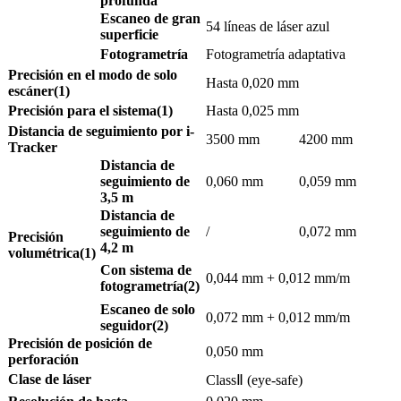
profunda
Escaneo de gran
54 líneas de láser azul
superficie
Fotogrametría
Fotogrametría adaptativa
Precisión en el modo de solo
Hasta 0,020 mm
escáner(1)
Precisión para el sistema(1)
Hasta 0,025 mm
Distancia de seguimiento por i-
3500 mm
4200 mm
Tracker
Distancia de
seguimiento de
0,060 mm
0,059 mm
3,5 m
Distancia de
seguimiento de
/
0,072 mm
Precisión
4,2 m
volumétrica(1)
Con sistema de
0,044 mm + 0,012 mm/m
fotogrametría(2)
Escaneo de solo
0,072 mm + 0,012 mm/m
seguidor(2)
Precisión de posición de
0,050 mm
perforación
Clase de láser
ClassⅡ (eye-safe)