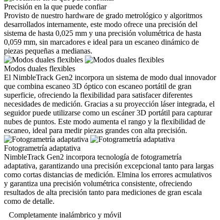
Precisión en la que puede confiar
Provisto de nuestro hardware de grado metrológico y algoritmos
desarrollados internamente, este modo ofrece una precisión del
sistema de hasta 0,025 mm y una precisión volumétrica de hasta
0,059 mm, sin marcadores e ideal para un escaneo dinámico de
piezas pequeñas a medianas.
Modos duales flexibles
El NimbleTrack Gen2 incorpora un sistema de modo dual innovador
que combina escaneo 3D óptico con escaneo portátil de gran
superficie, ofreciendo la flexibilidad para satisfacer diferentes
necesidades de medición. Gracias a su proyección láser integrada, el
seguidor puede utilizarse como un escáner 3D portátil para capturar
nubes de puntos. Este modo aumenta el rango y la flexibilidad de
escaneo, ideal para medir piezas grandes con alta precisión.
Fotogrametría adaptativa
NimbleTrack Gen2 incorpora tecnología de fotogrametría
adaptativa, garantizando una precisión excepcional tanto para largas
como cortas distancias de medición. Elmina los errores acmulativos
y garantiza una precisión volumétrica consistente, ofreciendo
resultados de alta precisión tanto para mediciones de gran escala
como de detalle.
Completamente inalámbrico y móvil