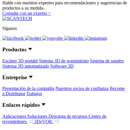
Hable con nuestros expertos para recomendaciones y sugerencias de
productos a su medida.
Consulte con un experto >
Síganos
Productos
Escáner 3D portátil
Sistema 3D de seguimiento
Sistema de sondeo
Sistema 3D automatizado
Software 3D
Entreprise
Presentación de la compañía
Nuestros socios de confianza
Become
a Distributor
Trabajos
Enlaces rápidos
Aplicaciones
Soluciones
Descarga de recursos
Centro de
revendedores
3DeVOK