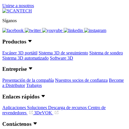
Unirse a nosotros
Síganos
Productos
Escáner 3D portátil
Sistema 3D de seguimiento
Sistema de sondeo
Sistema 3D automatizado
Software 3D
Entreprise
Presentación de la compañía
Nuestros socios de confianza
Become
a Distributor
Trabajos
Enlaces rápidos
Aplicaciones
Soluciones
Descarga de recursos
Centro de
revendedores
3DeVOK
Contáctenos