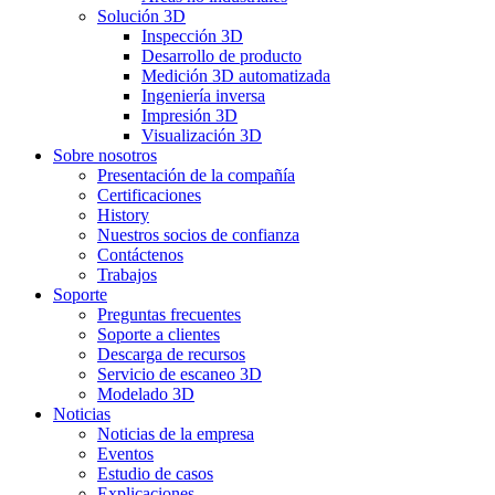
Solución 3D
Inspección 3D
Desarrollo de producto
Medición 3D automatizada
Ingeniería inversa
Impresión 3D
Visualización 3D
Sobre nosotros
Presentación de la compañía
Certificaciones
History
Nuestros socios de confianza
Contáctenos
Trabajos
Soporte
Preguntas frecuentes
Soporte a clientes
Descarga de recursos
Servicio de escaneo 3D
Modelado 3D
Noticias
Noticias de la empresa
Eventos
Estudio de casos
Explicaciones