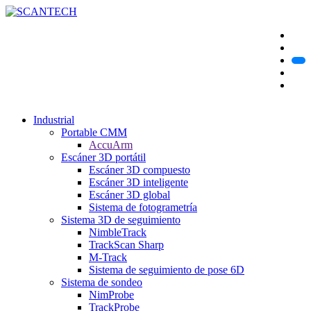
Industrial
Portable CMM
AccuArm
Escáner 3D portátil
Escáner 3D compuesto
Escáner 3D inteligente
Escáner 3D global
Sistema de fotogrametría
Sistema 3D de seguimiento
NimbleTrack
TrackScan Sharp
M-Track
Sistema de seguimiento de pose 6D
Sistema de sondeo
NimProbe
TrackProbe