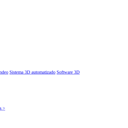
ondeo
Sistema 3D automatizado
Software 3D
s >