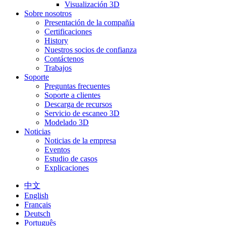
Visualización 3D
Sobre nosotros
Presentación de la compañía
Certificaciones
History
Nuestros socios de confianza
Contáctenos
Trabajos
Soporte
Preguntas frecuentes
Soporte a clientes
Descarga de recursos
Servicio de escaneo 3D
Modelado 3D
Noticias
Noticias de la empresa
Eventos
Estudio de casos
Explicaciones
中文
English
Français
Deutsch
Português