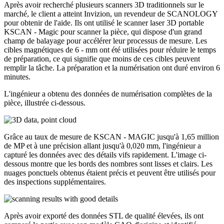
Après avoir recherché plusieurs scanners 3D traditionnels sur le
marché, le client a atteint Invizion, un revendeur de SCANOLOGY
pour obtenir de l'aide. Ils ont utilisé le scanner laser 3D portable
KSCAN - Magic pour scanner la pièce, qui dispose d'un grand
champ de balayage pour accélérer leur processus de mesure. Les
cibles magnétiques de 6 - mm ont été utilisées pour réduire le temps
de préparation, ce qui signifie que moins de ces cibles peuvent
remplir la tâche. La préparation et la numérisation ont duré environ 6
minutes.
L'ingénieur a obtenu des données de numérisation complètes de la
pièce, illustrée ci-dessous.
Grâce au taux de mesure de KSCAN - MAGIC jusqu'à 1,65 million
de MP et à une précision allant jusqu'à 0,020 mm, l'ingénieur a
capturé les données avec des détails vifs rapidement. L'image ci-
dessous montre que les bords des nombres sont lisses et clairs. Les
nuages ​​ponctuels obtenus étaient précis et peuvent être utilisés pour
des inspections supplémentaires.
Après avoir exporté des données STL de qualité élevées, ils ont