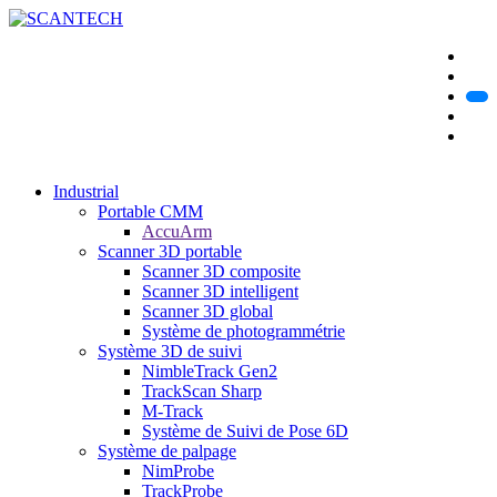
Industrial
Portable CMM
AccuArm
Scanner 3D portable
Scanner 3D composite
Scanner 3D intelligent
Scanner 3D global
Système de photogrammétrie
Système 3D de suivi
NimbleTrack Gen2
TrackScan Sharp
M-Track
Système de Suivi de Pose 6D
Système de palpage
NimProbe
TrackProbe