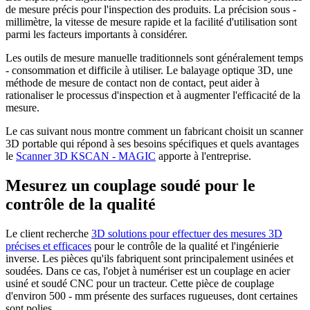
de mesure précis pour l'inspection des produits. La précision sous -
millimètre, la vitesse de mesure rapide et la facilité d'utilisation sont
parmi les facteurs importants à considérer.
Les outils de mesure manuelle traditionnels sont généralement temps
- consommation et difficile à utiliser. Le balayage optique 3D, une
méthode de mesure de contact non de contact, peut aider à
rationaliser le processus d'inspection et à augmenter l'efficacité de la
mesure.
Le cas suivant nous montre comment un fabricant choisit un scanner
3D portable qui répond à ses besoins spécifiques et quels avantages
le
Scanner 3D KSCAN - MAGIC
apporte à l'entreprise.
Mesurez un couplage soudé pour le
contrôle de la qualité
Le client recherche
3D
solution
s
pour effectuer des mesures 3D
précises et efficaces
pour le contrôle de la qualité et l'ingénierie
inverse. Les pièces qu'ils fabriquent sont principalement usinées et
soudées. Dans ce cas, l'objet à numériser est un couplage en acier
usiné et soudé CNC pour un tracteur. Cette pièce de couplage
d'environ 500 - mm présente des surfaces rugueuses, dont certaines
sont polies.