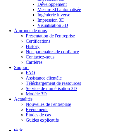
Développement
Mesure 3D automatisée
Ingénierie inverse
Impression 3D
Visualisation 3D
À propos de nous
Présentation de l'entreprise
Certifications
History
Nos partenaires de confiance
Contactez-nous
Carrières
Support
FAQ
Assistance clientèle
Téléchargement de ressources
Service de numérisation 3D
Modèle 3D
Actualités
Nouvelles de l'entreprise
Événements
Études de cas
Guides explicatifs
中文