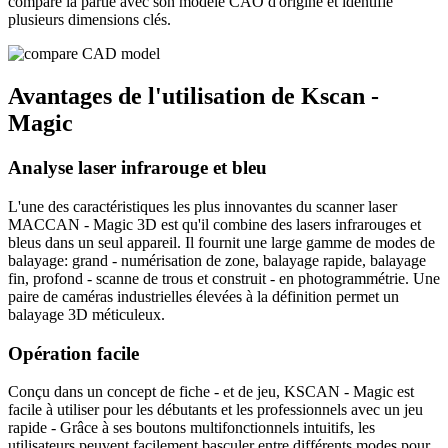
comparé la partie avec son modèle CAO d'origine et identifié
plusieurs dimensions clés.
Avantages de l'utilisation de Kscan -
Magic
Analyse laser infrarouge et bleu
L'une des caractéristiques les plus innovantes du scanner laser
MACCAN - Magic 3D est qu'il combine des lasers infrarouges et
bleus dans un seul appareil. Il fournit une large gamme de modes de
balayage: grand - numérisation de zone, balayage rapide, balayage
fin, profond - scanne de trous et construit - en photogrammétrie. Une
paire de caméras industrielles élevées à la définition permet un
balayage 3D méticuleux.
Opération facile
Conçu dans un concept de fiche - et de jeu, KSCAN - Magic est
facile à utiliser pour les débutants et les professionnels avec un jeu
rapide - Grâce à ses boutons multifonctionnels intuitifs, les
utilisateurs peuvent facilement basculer entre différents modes pour