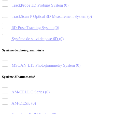
TrackProbe 3D Probing System
(0)
TrackScan-P Optical 3D Measurement System
(0)
6D Pose Tracking System
(0)
Système de suivi de pose 6D
(0)
Système de photogrammétrie
MSCAN-L15 Photogrammetry System
(0)
Système 3D automatisé
AM-CELL C Series
(0)
AM-DESK
(0)