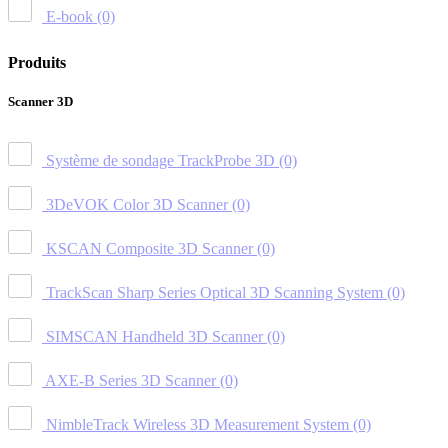
E-book
(0)
Produits
Scanner 3D
Système de sondage TrackProbe 3D
(0)
3DeVOK Color 3D Scanner
(0)
KSCAN Composite 3D Scanner
(0)
TrackScan Sharp Series Optical 3D Scanning System
(0)
SIMSCAN Handheld 3D Scanner
(0)
AXE-B Series 3D Scanner
(0)
NimbleTrack Wireless 3D Measurement System
(0)