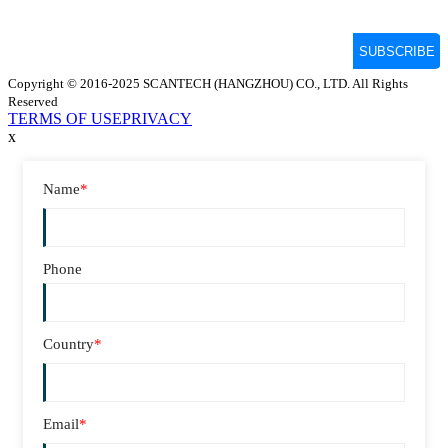
Copyright © 2016-2025 SCANTECH (HANGZHOU) CO., LTD. All Rights
Reserved
TERMS OF USE
PRIVACY
x
Name
*
Phone
Country
*
Email
*