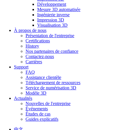
Développement
Mesure 3D automatisée
Ingénierie inverse
Impression 3D
Visualisation 3D
À propos de nous
Présentation de l'entreprise
Certifications
History
Nos partenaires de confiance
Contactez-nous
Carrières
Support
FAQ
Assistance clientèle
Téléchargement de ressources
Service de numérisation 3D
Modèle 3D
Actualités
Nouvelles de l'entreprise
Événements
Études de cas
Guides explicatifs
中文