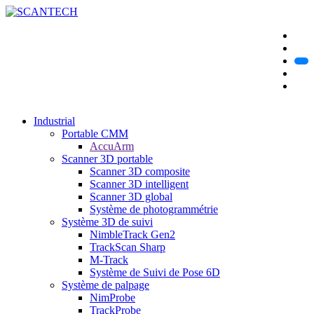
Industrial
Portable CMM
AccuArm
Scanner 3D portable
Scanner 3D composite
Scanner 3D intelligent
Scanner 3D global
Système de photogrammétrie
Système 3D de suivi
NimbleTrack Gen2
TrackScan Sharp
M-Track
Système de Suivi de Pose 6D
Système de palpage
NimProbe
TrackProbe