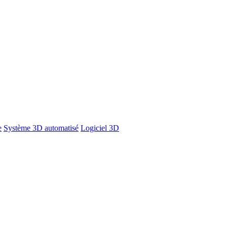
e
Système 3D automatisé
Logiciel 3D