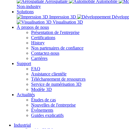
Aérospatiale
Automobile
Non-industry
Solutions
Impression 3D
Dévelop
Visualisation 3D
À propos de nous
Présentation de l'entreprise
Certifications
History
Nos partenaires de confiance
Contactez-nous
Carrières
Support
FAQ
Assistance clientèle
Téléchargement de ressources
Service de numérisation 3D
Modèle 3D
Actualités
Études de cas
Nouvelles de l'entreprise
Événements
Guides explicatifs
Industrial