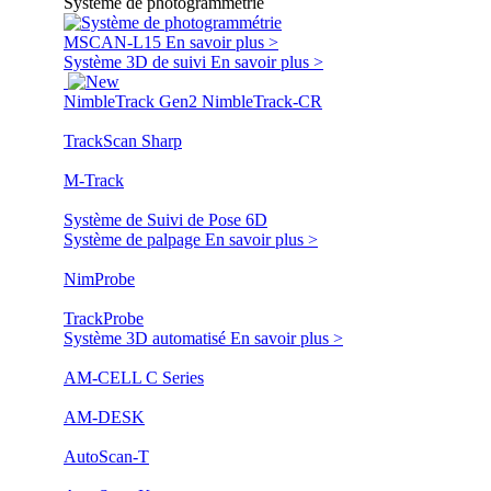
Système de photogrammétrie
MSCAN-L15
En savoir plus >
Système 3D de suivi
En savoir plus >
NimbleTrack Gen2
NimbleTrack-CR
TrackScan Sharp
M-Track
Système de Suivi de Pose 6D
Système de palpage
En savoir plus >
NimProbe
TrackProbe
Système 3D automatisé
En savoir plus >
AM-CELL C Series
AM-DESK
AutoScan-T