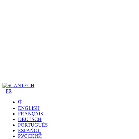
FR
中
ENGLISH
FRANÇAIS
DEUTSCH
PORTUGUÊS
ESPAÑOL
РУССКИЙ