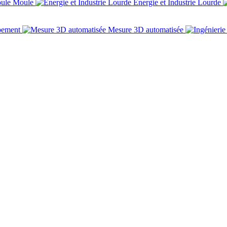
Moule
Énergie et Industrie Lourde
pement
Mesure 3D automatisée