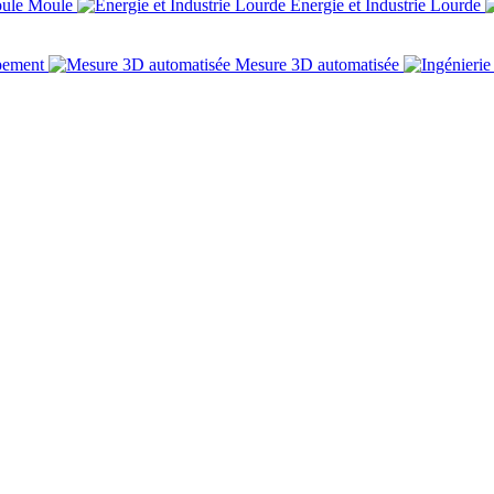
Moule
Énergie et Industrie Lourde
pement
Mesure 3D automatisée