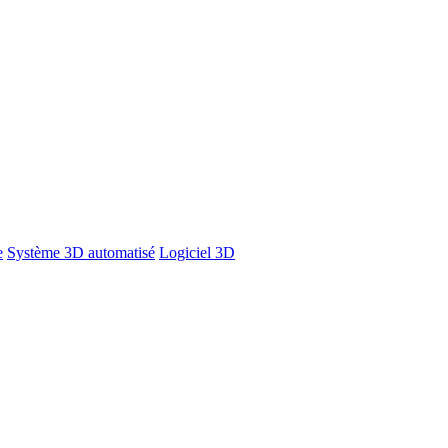
e
Système 3D automatisé
Logiciel 3D