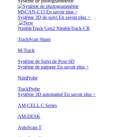
Système de photogrammétrie
MSCAN-L15
En savoir plus >
Système 3D de suivi
En savoir plus >
NimbleTrack Gen2
NimbleTrack-CR
TrackScan Sharp
M-Track
Système de Suivi de Pose 6D
Système de palpage
En savoir plus >
NimProbe
TrackProbe
Système 3D automatisé
En savoir plus >
AM-CELL C Series
AM-DESK
AutoScan-T