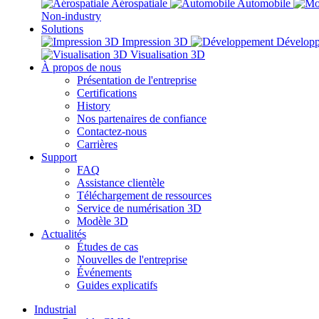
Aérospatiale
Automobile
Non-industry
Solutions
Impression 3D
Dévelop
Visualisation 3D
À propos de nous
Présentation de l'entreprise
Certifications
History
Nos partenaires de confiance
Contactez-nous
Carrières
Support
FAQ
Assistance clientèle
Téléchargement de ressources
Service de numérisation 3D
Modèle 3D
Actualités
Études de cas
Nouvelles de l'entreprise
Événements
Guides explicatifs
Industrial