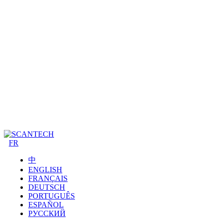
FR
中
ENGLISH
FRANÇAIS
DEUTSCH
PORTUGUÊS
ESPAÑOL
РУССКИЙ