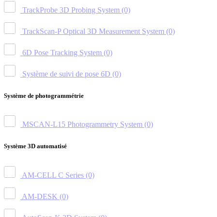
TrackProbe 3D Probing System
(0)
TrackScan-P Optical 3D Measurement System
(0)
6D Pose Tracking System
(0)
Système de suivi de pose 6D
(0)
Système de photogrammétrie
MSCAN-L15 Photogrammetry System
(0)
Système 3D automatisé
AM-CELL C Series
(0)
AM-DESK
(0)