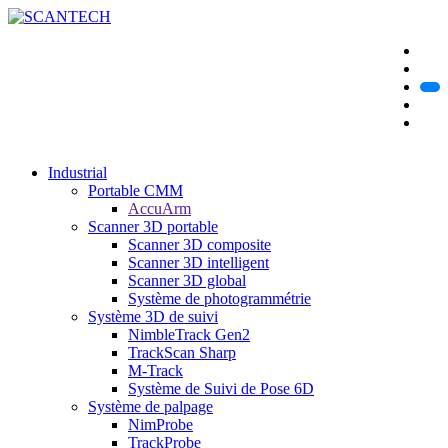
Industrial
Portable CMM
AccuArm
Scanner 3D portable
Scanner 3D composite
Scanner 3D intelligent
Scanner 3D global
Système de photogrammétrie
Système 3D de suivi
NimbleTrack Gen2
TrackScan Sharp
M-Track
Système de Suivi de Pose 6D
Système de palpage
NimProbe
TrackProbe