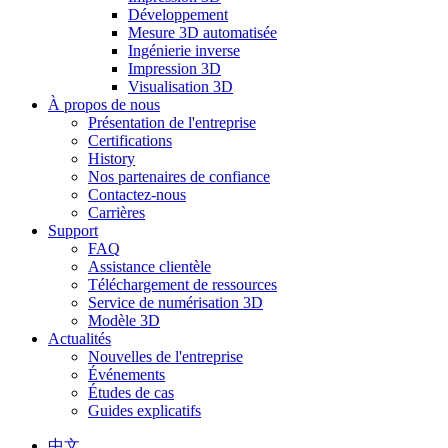
Développement
Mesure 3D automatisée
Ingénierie inverse
Impression 3D
Visualisation 3D
À propos de nous
Présentation de l'entreprise
Certifications
History
Nos partenaires de confiance
Contactez-nous
Carrières
Support
FAQ
Assistance clientèle
Téléchargement de ressources
Service de numérisation 3D
Modèle 3D
Actualités
Nouvelles de l'entreprise
Événements
Études de cas
Guides explicatifs
中文