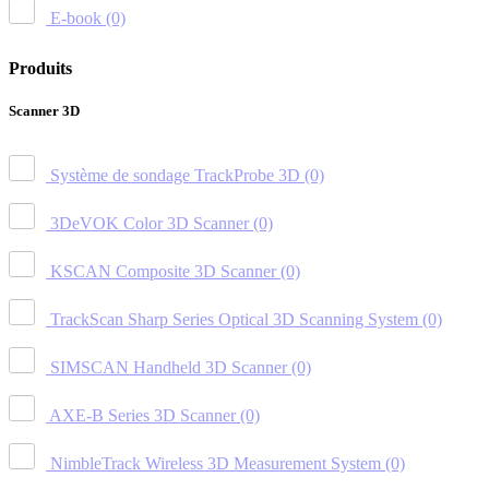
E-book
(0)
Produits
Scanner 3D
Système de sondage TrackProbe 3D
(0)
3DeVOK Color 3D Scanner
(0)
KSCAN Composite 3D Scanner
(0)
TrackScan Sharp Series Optical 3D Scanning System
(0)
SIMSCAN Handheld 3D Scanner
(0)
AXE-B Series 3D Scanner
(0)
NimbleTrack Wireless 3D Measurement System
(0)