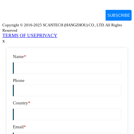
Copyright © 2016-2025 SCANTECH (HANGZHOU) CO., LTD. All Rights
Reserved
TERMS OF USE
PRIVACY
x
Name
*
Phone
Country
*
Email
*