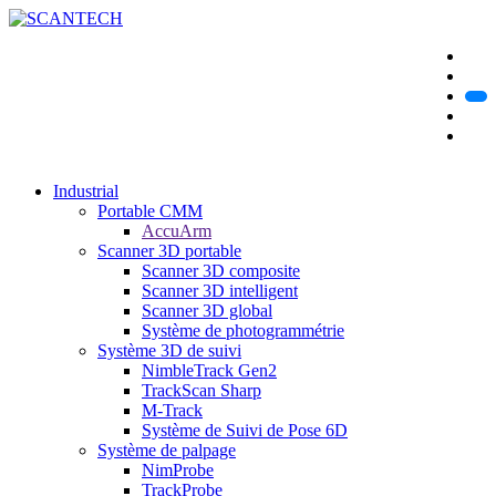
Industrial
Portable CMM
AccuArm
Scanner 3D portable
Scanner 3D composite
Scanner 3D intelligent
Scanner 3D global
Système de photogrammétrie
Système 3D de suivi
NimbleTrack Gen2
TrackScan Sharp
M-Track
Système de Suivi de Pose 6D
Système de palpage
NimProbe
TrackProbe