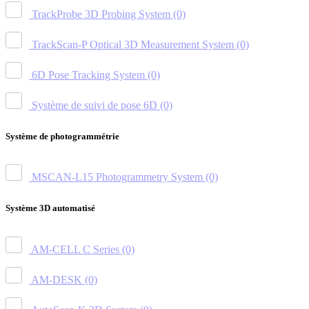
TrackProbe 3D Probing System
(0)
TrackScan-P Optical 3D Measurement System
(0)
6D Pose Tracking System
(0)
Système de suivi de pose 6D
(0)
Système de photogrammétrie
MSCAN-L15 Photogrammetry System
(0)
Système 3D automatisé
AM-CELL C Series
(0)
AM-DESK
(0)