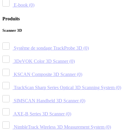
E-book
(0)
Produits
Scanner 3D
Système de sondage TrackProbe 3D
(0)
3DeVOK Color 3D Scanner
(0)
KSCAN Composite 3D Scanner
(0)
TrackScan Sharp Series Optical 3D Scanning System
(0)
SIMSCAN Handheld 3D Scanner
(0)
AXE-B Series 3D Scanner
(0)
NimbleTrack Wireless 3D Measurement System
(0)