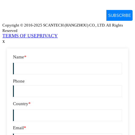
Copyright © 2016-2025 SCANTECH (HANGZHOU) CO., LTD. All Rights
Reserved
TERMS OF USE
PRIVACY
x
Name
*
Phone
Country
*
Email
*