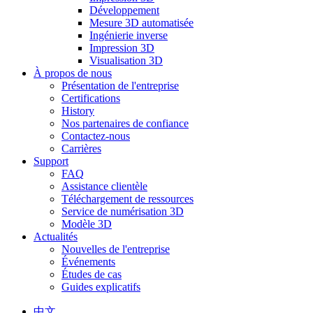
Développement
Mesure 3D automatisée
Ingénierie inverse
Impression 3D
Visualisation 3D
À propos de nous
Présentation de l'entreprise
Certifications
History
Nos partenaires de confiance
Contactez-nous
Carrières
Support
FAQ
Assistance clientèle
Téléchargement de ressources
Service de numérisation 3D
Modèle 3D
Actualités
Nouvelles de l'entreprise
Événements
Études de cas
Guides explicatifs
中文