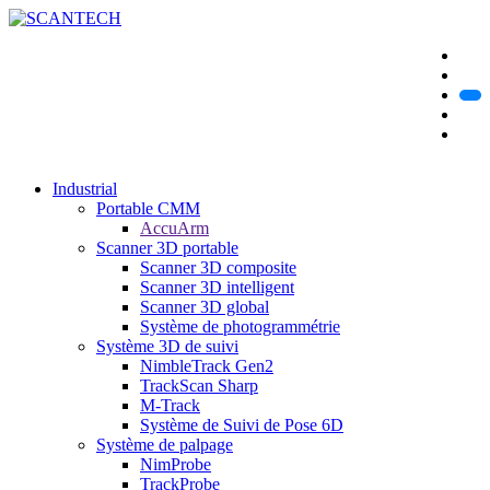
Industrial
Portable CMM
AccuArm
Scanner 3D portable
Scanner 3D composite
Scanner 3D intelligent
Scanner 3D global
Système de photogrammétrie
Système 3D de suivi
NimbleTrack Gen2
TrackScan Sharp
M-Track
Système de Suivi de Pose 6D
Système de palpage
NimProbe
TrackProbe