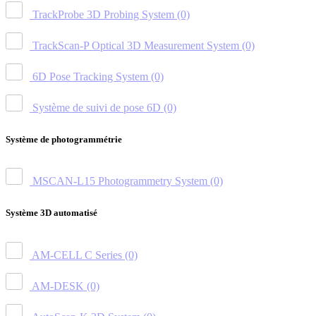
TrackProbe 3D Probing System
(0)
TrackScan-P Optical 3D Measurement System
(0)
6D Pose Tracking System
(0)
Système de suivi de pose 6D
(0)
Système de photogrammétrie
MSCAN-L15 Photogrammetry System
(0)
Système 3D automatisé
AM-CELL C Series
(0)
AM-DESK
(0)