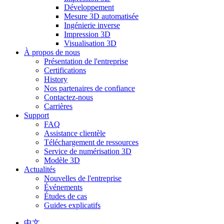
Développement
Mesure 3D automatisée
Ingénierie inverse
Impression 3D
Visualisation 3D
À propos de nous
Présentation de l'entreprise
Certifications
History
Nos partenaires de confiance
Contactez-nous
Carrières
Support
FAQ
Assistance clientèle
Téléchargement de ressources
Service de numérisation 3D
Modèle 3D
Actualités
Nouvelles de l'entreprise
Événements
Études de cas
Guides explicatifs
中文