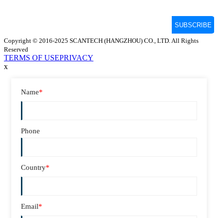
Copyright © 2016-2025 SCANTECH (HANGZHOU) CO., LTD. All Rights
Reserved
TERMS OF USE
PRIVACY
x
Name
*
Phone
Country
*
Email
*