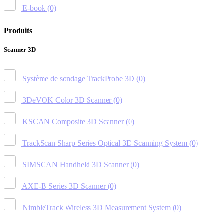
E-book
(0)
Produits
Scanner 3D
Système de sondage TrackProbe 3D
(0)
3DeVOK Color 3D Scanner
(0)
KSCAN Composite 3D Scanner
(0)
TrackScan Sharp Series Optical 3D Scanning System
(0)
SIMSCAN Handheld 3D Scanner
(0)
AXE-B Series 3D Scanner
(0)
NimbleTrack Wireless 3D Measurement System
(0)