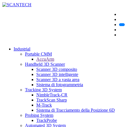
Industrial
Portable CMM
AccuArm
Handheld 3D Scanner
Scanner 3D composito
Scanner 3D intelligente
Scanner 3D a vasta area
Sistema di fotogrammetria
Tracking 3D System
NimbleTrack-CR
TrackScan Sharp
M-Track
Sistema di Tracciamento della Posizione 6D
Probing System
TrackProbe
Automated 3D System