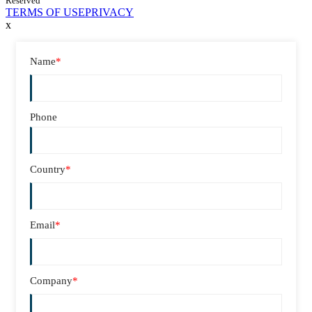
Reserved
TERMS OF USE
PRIVACY
x
Name
*
Phone
Country
*
Email
*
Company
*