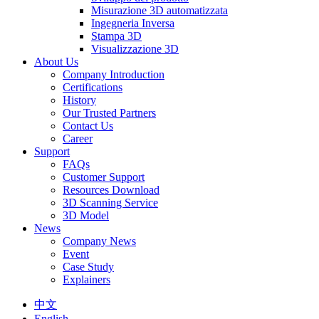
Misurazione 3D automatizzata
Ingegneria Inversa
Stampa 3D
Visualizzazione 3D
About Us
Company Introduction
Certifications
History
Our Trusted Partners
Contact Us
Career
Support
FAQs
Customer Support
Resources Download
3D Scanning Service
3D Model
News
Company News
Event
Case Study
Explainers
中文
English