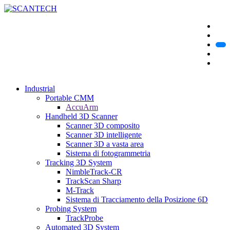
Industrial
Portable CMM
AccuArm
Handheld 3D Scanner
Scanner 3D composito
Scanner 3D intelligente
Scanner 3D a vasta area
Sistema di fotogrammetria
Tracking 3D System
NimbleTrack-CR
TrackScan Sharp
M-Track
Sistema di Tracciamento della Posizione 6D
Probing System
TrackProbe
Automated 3D System