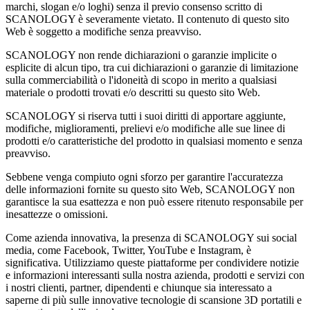
marchi, slogan e/o loghi) senza il previo consenso scritto di
SCANOLOGY è severamente vietato. Il contenuto di questo sito
Web è soggetto a modifiche senza preavviso.
SCANOLOGY non rende dichiarazioni o garanzie implicite o
esplicite di alcun tipo, tra cui dichiarazioni o garanzie di limitazione
sulla commerciabilità o l'idoneità di scopo in merito a qualsiasi
materiale o prodotti trovati e/o descritti su questo sito Web.
SCANOLOGY si riserva tutti i suoi diritti di apportare aggiunte,
modifiche, miglioramenti, prelievi e/o modifiche alle sue linee di
prodotti e/o caratteristiche del prodotto in qualsiasi momento e senza
preavviso.
Sebbene venga compiuto ogni sforzo per garantire l'accuratezza
delle informazioni fornite su questo sito Web, SCANOLOGY non
garantisce la sua esattezza e non può essere ritenuto responsabile per
inesattezze o omissioni.
Come azienda innovativa, la presenza di SCANOLOGY sui social
media, come Facebook, Twitter, YouTube e Instagram, è
significativa. Utilizziamo queste piattaforme per condividere notizie
e informazioni interessanti sulla nostra azienda, prodotti e servizi con
i nostri clienti, partner, dipendenti e chiunque sia interessato a
saperne di più sulle innovative tecnologie di scansione 3D portatili e