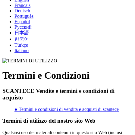
Français
Deutsch
Português
Español
Русский
日本語
한국어
Türkçe
Italiano
Termini e Condizioni
SCANTECE Vendite e termini e condizioni di
acquisto
● Termini e condizioni di vendita e acquisti di scantece
Termini di utilizzo del nostro sito Web
Qualsiasi uso dei materiali contenuti in questo sito Web (inclusi