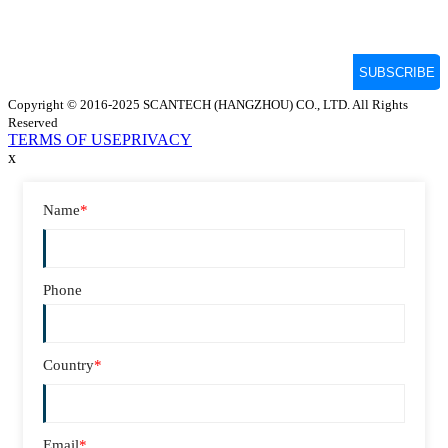
Copyright © 2016-2025 SCANTECH (HANGZHOU) CO., LTD. All Rights
Reserved
TERMS OF USE
PRIVACY
x
Name
*
Phone
Country
*
Email
*