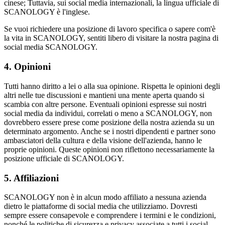
cinese; Tuttavia, sui social media internazionali, la lingua ufficiale di
SCANOLOGY è l'inglese.
Se vuoi richiedere una posizione di lavoro specifica o sapere com'è
la vita in SCANOLOGY, sentiti libero di visitare la nostra pagina di
social media SCANOLOGY.
4. Opinioni
Tutti hanno diritto a lei o alla sua opinione. Rispetta le opinioni degli
altri nelle tue discussioni e mantieni una mente aperta quando si
scambia con altre persone. Eventuali opinioni espresse sui nostri
social media da individui, correlati o meno a SCANOLOGY, non
dovrebbero essere prese come posizione della nostra azienda su un
determinato argomento. Anche se i nostri dipendenti e partner sono
ambasciatori della cultura e della visione dell'azienda, hanno le
proprie opinioni. Queste opinioni non riflettono necessariamente la
posizione ufficiale di SCANOLOGY.
5. Affiliazioni
SCANOLOGY non è in alcun modo affiliato a nessuna azienda
dietro le piattaforme di social media che utilizziamo. Dovresti
sempre essere consapevole e comprendere i termini e le condizioni,
nonché le politiche di sicurezza e privacy associate a tutti i social