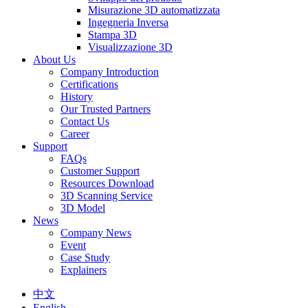
Misurazione 3D automatizzata
Ingegneria Inversa
Stampa 3D
Visualizzazione 3D
About Us
Company Introduction
Certifications
History
Our Trusted Partners
Contact Us
Career
Support
FAQs
Customer Support
Resources Download
3D Scanning Service
3D Model
News
Company News
Event
Case Study
Explainers
中文
English