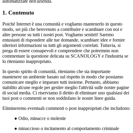
automatizzate dell'azienda.
1. Contenuto
Poiché Internet è una comunità e vogliamo mantenerlo in questo
modo, sei più che benvenuto a contribuire e scambiare con noi e
altre persone su tutti i nostri post. Vogliamo sentirti! Saremo
entusiasti di rispondere alle tue domande, scambiare idee e fornire
ulteriori informazioni su tutti gli argomenti correlati. Tuttavia, si
prega di essere consapevoli e comprendere che potremmo non
commentare la questione delicata su SCANOLOGY e l'industria se
lo riteniamo inappropriato.
In questo spirito di comunità, riteniamo che sia importante
mantenere un ambiente basato sul rispetto in modo che possiamo
comunicare meglio e imparare tutti insieme. Pertanto, abbiamo
stabilito alcune regole per gestire meglio l'attività sulle nostre pagine
di social media. Ci riserviamo il diritto di eliminare uno qualsiasi dei
tuoi post o commenti se non soddisfano le nostre linee guida.
Elimineremo eventuali commenti o post inappropriati che includono:
● Odio, minacce o molestie
● minaccioso o incitamento al comportamento criminale