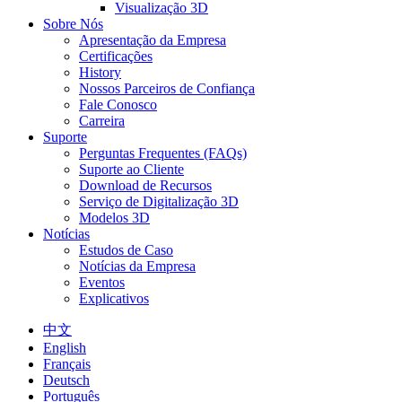
Visualização 3D
Sobre Nós
Apresentação da Empresa
Certificações
History
Nossos Parceiros de Confiança
Fale Conosco
Carreira
Suporte
Perguntas Frequentes (FAQs)
Suporte ao Cliente
Download de Recursos
Serviço de Digitalização 3D
Modelos 3D
Notícias
Estudos de Caso
Notícias da Empresa
Eventos
Explicativos
中文
English
Français
Deutsch
Português