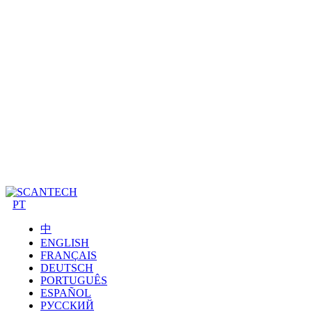
PT
中
ENGLISH
FRANÇAIS
DEUTSCH
PORTUGUÊS
ESPAÑOL
РУССКИЙ