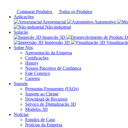
Comparar Produtos
Todos os Produtos
Aplicações
Aeroespacial
Automotivo
Não-industrial
Solução
Inspeção 3D
D
Impressão 3D
Visualizaç
Sobre Nós
Apresentação da Empresa
Certificações
History
Nossos Parceiros de Confiança
Fale Conosco
Carreira
Suporte
Perguntas Frequentes (FAQs)
Suporte ao Cliente
Download de Recursos
Serviço de Digitalização 3D
Modelos 3D
Notícias
Estudos de Caso
Notícias da Empresa