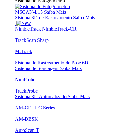
Sistema de Fotogrametria
MSCAN-L15
Saiba Mais
Sistema 3D de Rastreamento
Saiba Mais
NimbleTrack
NimbleTrack-CR
TrackScan Sharp
M-Track
Sistema de Rastreamento de Pose 6D
Sistema de Sondagem
Saiba Mais
NimProbe
TrackProbe
Sistema 3D Automatizado
Saiba Mais
AM-CELL C Series
AM-DESK
AutoScan-T