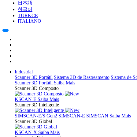
日本語
한국어
TÜRKÇE
ITALIANO
Industrial
Scanner 3D Portátil
Sistema 3D de Rastreamento
Sistema de 
Scanner 3D Portátil
Saiba Mais
Scanner 3D Composto
KSCAN-E
Saiba Mais
Scanner 3D Inteligente
SIMSCAN-E/S Gen2
SIMSCAN-E
SIMSCAN
Saiba Mais
Scanner 3D Global
KSCAN-X
Saiba Mais