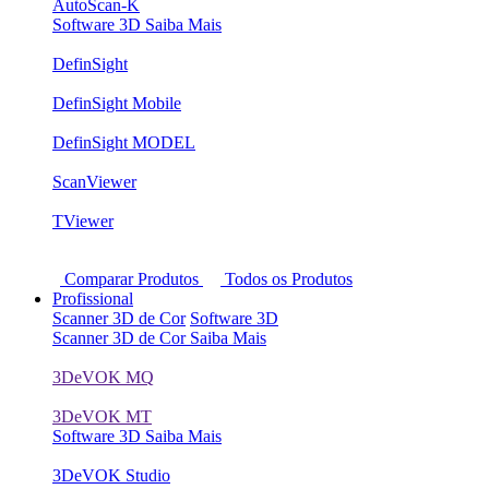
AutoScan-K
Software 3D
Saiba Mais
DefinSight
DefinSight Mobile
DefinSight MODEL
ScanViewer
TViewer
Comparar Produtos
Todos os Produtos
Profissional
Scanner 3D de Cor
Software 3D
Scanner 3D de Cor
Saiba Mais
3DeVOK MQ
3DeVOK MT
Software 3D
Saiba Mais
3DeVOK Studio