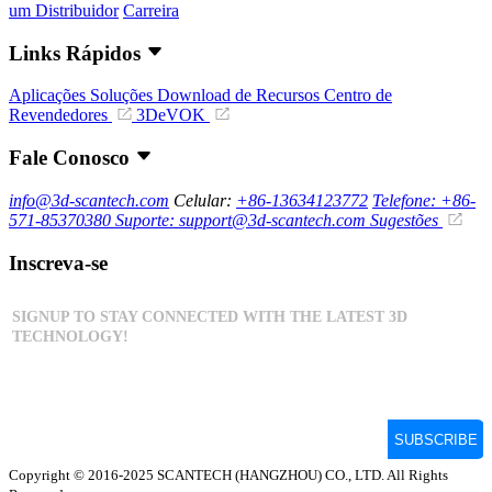
um Distribuidor
Carreira
Links Rápidos
Aplicações
Soluções
Download de Recursos
Centro de
Revendedores
3DeVOK
Fale Conosco
info@3d-scantech.com
Celular:
+86-13634123772
Telefone: +86-
571-85370380
Suporte: support@3d-scantech.com
Sugestões
Inscreva-se
Copyright © 2016-2025 SCANTECH (HANGZHOU) CO., LTD. All Rights