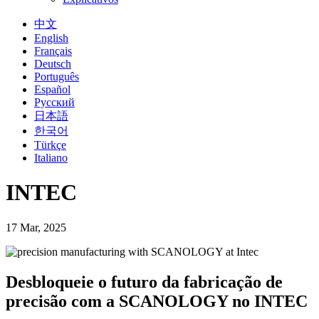
中文
English
Français
Deutsch
Português
Español
Русский
日本語
한국어
Türkçe
Italiano
INTEC
17 Mar, 2025
Desbloqueie o futuro da fabricação de
precisão com a SCANOLOGY no INTEC