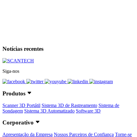
Notícias recentes
Siga-nos
Produtos
Scanner 3D Portátil
Sistema 3D de Rastreamento
Sistema de
Sondagem
Sistema 3D Automatizado
Software 3D
Corporativo
Apresentação da Empresa
Nossos Parceiros de Confiança
Torne-se