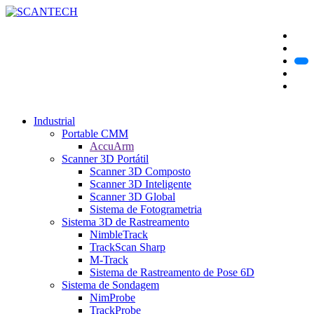
Industrial
Portable CMM
AccuArm
Scanner 3D Portátil
Scanner 3D Composto
Scanner 3D Inteligente
Scanner 3D Global
Sistema de Fotogrametria
Sistema 3D de Rastreamento
NimbleTrack
TrackScan Sharp
M-Track
Sistema de Rastreamento de Pose 6D
Sistema de Sondagem
NimProbe
TrackProbe