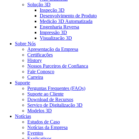
Solução 3D
Inspeção 3D
Desenvolvimento de Produto
Medição 3D Automatizada
Engenharia Reversa
Impressão 3D
Visualização 3D
Sobre Nós
Apresentação da Empresa
Certificações
History
Nossos Parceiros de Confiança
Fale Conosco
Carreira
Suporte
Perguntas Frequentes (FAQs)
Suporte ao Cliente
Download de Recursos
Serviço de Digitalização 3D
Modelos 3D
Notícias
Estudos de Caso
Notícias da Empresa
Eventos
Explicativos