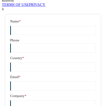
Reserved
TERMS OF USE
PRIVACY
x
Name
*
Phone
Country
*
Email
*
Company
*