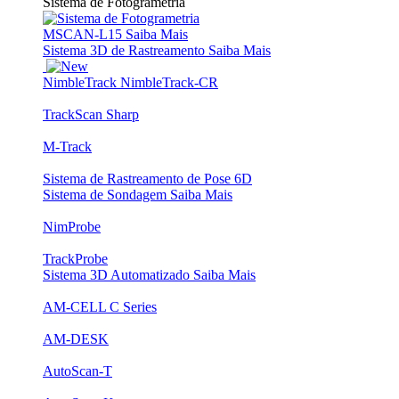
Sistema de Fotogrametria
MSCAN-L15
Saiba Mais
Sistema 3D de Rastreamento
Saiba Mais
NimbleTrack
NimbleTrack-CR
TrackScan Sharp
M-Track
Sistema de Rastreamento de Pose 6D
Sistema de Sondagem
Saiba Mais
NimProbe
TrackProbe
Sistema 3D Automatizado
Saiba Mais
AM-CELL C Series
AM-DESK
AutoScan-T