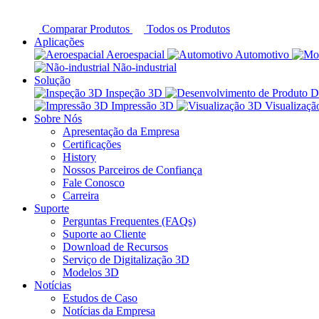
Comparar Produtos
Todos os Produtos
Aplicações
Aeroespacial
Automotivo
Não-industrial
Solução
Inspeção 3D
D
Impressão 3D
Visualizaç
Sobre Nós
Apresentação da Empresa
Certificações
History
Nossos Parceiros de Confiança
Fale Conosco
Carreira
Suporte
Perguntas Frequentes (FAQs)
Suporte ao Cliente
Download de Recursos
Serviço de Digitalização 3D
Modelos 3D
Notícias
Estudos de Caso
Notícias da Empresa