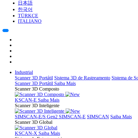
日本語
한국어
TÜRKÇE
ITALIANO
Industrial
Scanner 3D Portátil
Sistema 3D de Rastreamento
Sistema de 
Scanner 3D Portátil
Saiba Mais
Scanner 3D Composto
KSCAN-E
Saiba Mais
Scanner 3D Inteligente
SIMSCAN-E/S Gen2
SIMSCAN-E
SIMSCAN
Saiba Mais
Scanner 3D Global
KSCAN-X
Saiba Mais