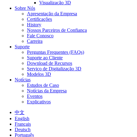
Visualização 3D
Sobre Nós
Apresentação da Empresa
Certificações
History
Nossos Parceiros de Confiança
Fale Conosco
Carreira
Suporte
Perguntas Frequentes (FAQs)
Suporte ao Cliente
Download de Recursos
Serviço de Digitalização 3D
Modelos 3D
Notícias
Estudos de Caso
Notícias da Empresa
Eventos
Explicativos
中文
English
Français
Deutsch
Português