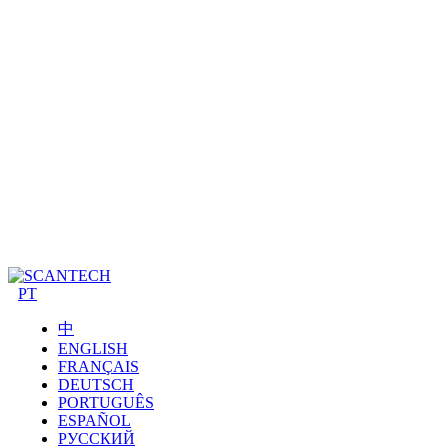
PT
中
ENGLISH
FRANÇAIS
DEUTSCH
PORTUGUÊS
ESPAÑOL
РУССКИЙ