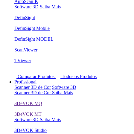
AutoScan-K
Software 3D
Saiba Mais
DefinSight
DefinSight Mobile
DefinSight MODEL
ScanViewer
TViewer
Comparar Produtos
Todos os Produtos
Profissional
Scanner 3D de Cor
Software 3D
Scanner 3D de Cor
Saiba Mais
3DeVOK MQ
3DeVOK MT
Software 3D
Saiba Mais
3DeVOK Studio