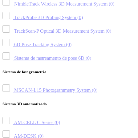
NimbleTrack Wireless 3D Measurement System
(0)
TrackProbe 3D Probing System
(0)
TrackScan-P Optical 3D Measurement System
(0)
6D Pose Tracking System
(0)
Sistema de rastreamento de pose 6D
(0)
Sistema de fotogrametria
MSCAN-L15 Photogrammetry System
(0)
Sistema 3D automatizado
AM-CELL C Series
(0)
AM-DESK
(0)