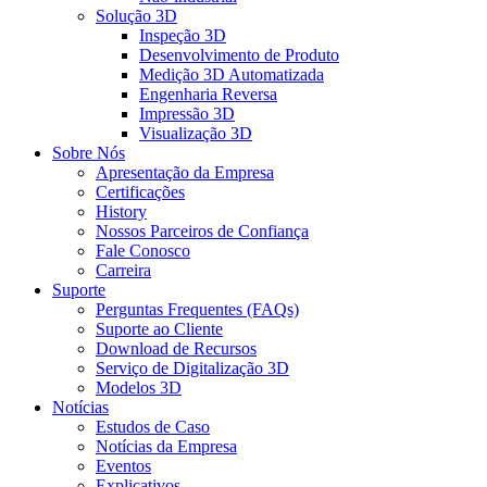
Solução 3D
Inspeção 3D
Desenvolvimento de Produto
Medição 3D Automatizada
Engenharia Reversa
Impressão 3D
Visualização 3D
Sobre Nós
Apresentação da Empresa
Certificações
History
Nossos Parceiros de Confiança
Fale Conosco
Carreira
Suporte
Perguntas Frequentes (FAQs)
Suporte ao Cliente
Download de Recursos
Serviço de Digitalização 3D
Modelos 3D
Notícias
Estudos de Caso
Notícias da Empresa
Eventos
Explicativos