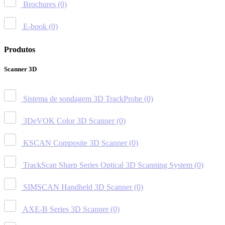
Brochures
(0)
E-book
(0)
Produtos
Scanner 3D
Sistema de sondagem 3D TrackProbe
(0)
3DeVOK Color 3D Scanner
(0)
KSCAN Composite 3D Scanner
(0)
TrackScan Sharp Series Optical 3D Scanning System
(0)
SIMSCAN Handheld 3D Scanner
(0)
AXE-B Series 3D Scanner
(0)