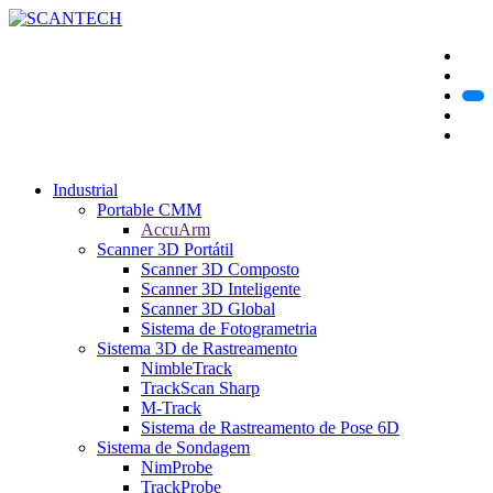
Industrial
Portable CMM
AccuArm
Scanner 3D Portátil
Scanner 3D Composto
Scanner 3D Inteligente
Scanner 3D Global
Sistema de Fotogrametria
Sistema 3D de Rastreamento
NimbleTrack
TrackScan Sharp
M-Track
Sistema de Rastreamento de Pose 6D
Sistema de Sondagem
NimProbe
TrackProbe