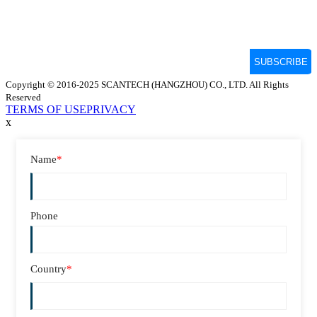
Copyright © 2016-2025 SCANTECH (HANGZHOU) CO., LTD. All Rights
Reserved
TERMS OF USE
PRIVACY
x
Name
*
Phone
Country
*