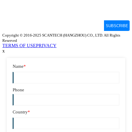
Copyright © 2016-2025 SCANTECH (HANGZHOU) CO., LTD. All Rights
Reserved
TERMS OF USE
PRIVACY
x
Name
*
Phone
Country
*