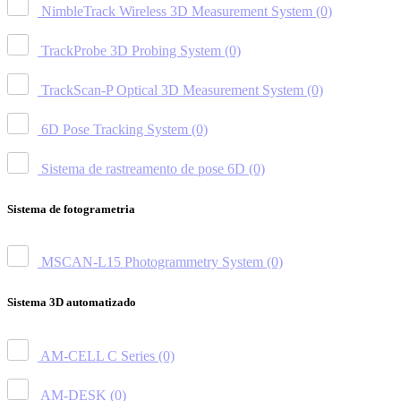
NimbleTrack Wireless 3D Measurement System
(0)
TrackProbe 3D Probing System
(0)
TrackScan-P Optical 3D Measurement System
(0)
6D Pose Tracking System
(0)
Sistema de rastreamento de pose 6D
(0)
Sistema de fotogrametria
MSCAN-L15 Photogrammetry System
(0)
Sistema 3D automatizado
AM-CELL C Series
(0)
AM-DESK
(0)