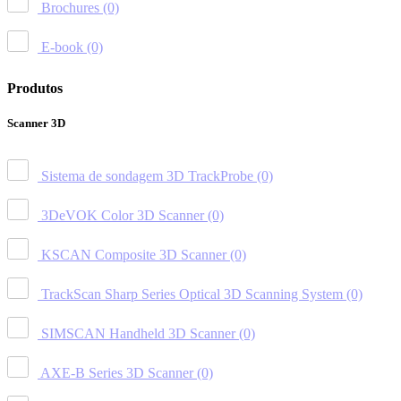
Brochures
(0)
E-book
(0)
Produtos
Scanner 3D
Sistema de sondagem 3D TrackProbe
(0)
3DeVOK Color 3D Scanner
(0)
KSCAN Composite 3D Scanner
(0)
TrackScan Sharp Series Optical 3D Scanning System
(0)
SIMSCAN Handheld 3D Scanner
(0)
AXE-B Series 3D Scanner
(0)