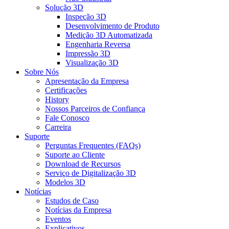
Solução 3D
Inspeção 3D
Desenvolvimento de Produto
Medição 3D Automatizada
Engenharia Reversa
Impressão 3D
Visualização 3D
Sobre Nós
Apresentação da Empresa
Certificações
History
Nossos Parceiros de Confiança
Fale Conosco
Carreira
Suporte
Perguntas Frequentes (FAQs)
Suporte ao Cliente
Download de Recursos
Serviço de Digitalização 3D
Modelos 3D
Notícias
Estudos de Caso
Notícias da Empresa
Eventos
Explicativos