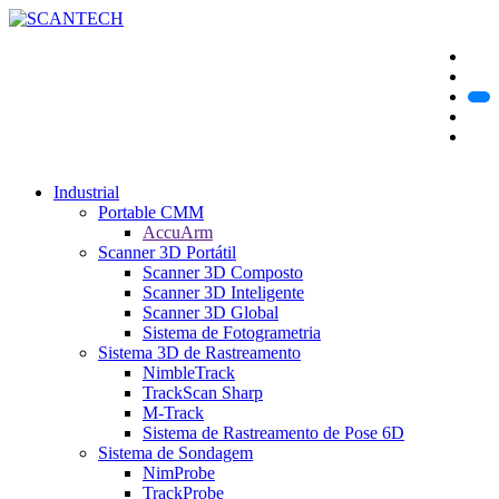
Industrial
Portable CMM
AccuArm
Scanner 3D Portátil
Scanner 3D Composto
Scanner 3D Inteligente
Scanner 3D Global
Sistema de Fotogrametria
Sistema 3D de Rastreamento
NimbleTrack
TrackScan Sharp
M-Track
Sistema de Rastreamento de Pose 6D
Sistema de Sondagem
NimProbe
TrackProbe