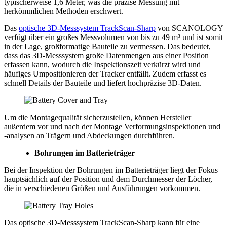
typischerweise 1,6 Meter, was die präzise Messung mit
herkömmlichen Methoden erschwert.
Das
optische 3D-Messsystem TrackScan-Sharp
von SCANOLOGY
verfügt über ein großes Messvolumen von bis zu 49 m³ und ist somit
in der Lage, großformatige Bauteile zu vermessen. Das bedeutet,
dass das 3D-Messsystem große Datenmengen aus einer Position
erfassen kann, wodurch die Inspektionszeit verkürzt wird und
häufiges Umpositionieren der Tracker entfällt. Zudem erfasst es
schnell Details der Bauteile und liefert hochpräzise 3D-Daten.
Um die Montagequalität sicherzustellen, können Hersteller
außerdem vor und nach der Montage Verformungsinspektionen und
-analysen an Trägern und Abdeckungen durchführen.
Bohrungen im Batterie
t
räger
Bei der Inspektion der Bohrungen im Batterieträger liegt der Fokus
hauptsächlich auf der Position und dem Durchmesser der Löcher,
die in verschiedenen Größen und Ausführungen vorkommen.
Das optische 3D-Messsystem TrackScan-Sharp kann für eine