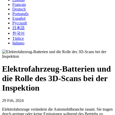
Français
Deutsch
Português
Español
Русский
日本語
한국어
Türkçe
Italiano
Elektrofahrzeug-Batterien und
die Rolle des 3D-Scans bei der
Inspektion
29 Feb, 2024
Elektrofahrzeuge verändern die Automobilbranche rasant. Sie tragen
durch geringe oder keine Emissionen während des Betriebs zu