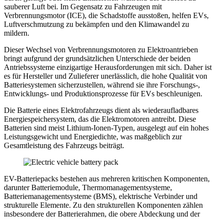
sauberer Luft bei. Im Gegensatz zu Fahrzeugen mit
Verbrennungsmotor (ICE), die Schadstoffe ausstoßen, helfen EVs,
Luftverschmutzung zu bekämpfen und den Klimawandel zu
mildern.
Dieser Wechsel von Verbrennungsmotoren zu Elektroantrieben
bringt aufgrund der grundsätzlichen Unterschiede der beiden
Antriebssysteme einzigartige Herausforderungen mit sich. Daher ist
es für Hersteller und Zulieferer unerlässlich, die hohe Qualität von
Batteriesystemen sicherzustellen, während sie ihre Forschungs-,
Entwicklungs- und Produktionsprozesse für EVs beschleunigen.
Die Batterie eines Elektrofahrzeugs dient als wiederaufladbares
Energiespeichersystem, das die Elektromotoren antreibt. Diese
Batterien sind meist Lithium-Ionen-Typen, ausgelegt auf ein hohes
Leistungsgewicht und Energiedichte, was maßgeblich zur
Gesamtleistung des Fahrzeugs beiträgt.
EV-Batteriepacks bestehen aus mehreren kritischen Komponenten,
darunter Batteriemodule, Thermomanagementsysteme,
Batteriemanagementsysteme (BMS), elektrische Verbinder und
strukturelle Elemente. Zu den strukturellen Komponenten zählen
insbesondere der Batterierahmen, die obere Abdeckung und der