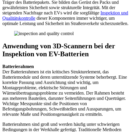
Träger des Batteriepakets. Sie bilden das Gerüst des Packs und
gewährleisten Sicherheit sowie strukturelle Integrität. Mit der
steigenden Nachfrage nach EVs wird die sorgfältige
Inspektion und
Qualitätskontrolle
dieser Komponenten immer wichtiger, um
optimale Leistung und Sicherheit im Straßenverkehr sicherzustellen.
Anwendung von 3D-Scannern bei der
Inspektion von EV-Batterien
Batterierahmen
Der Batterierahmen ist ein kritisches Strukturelement, das
Batteriemodule und deren unterstützende Systeme beherbergt. Eine
korrekte Passung und Ausrichtung sind wichtig, um
Montageprobleme, elektrische Störungen und
Wärmeübertragungsprobleme zu vermeiden. Der Rahmen besteht
aus mehreren Bauteilen, darunter Seitenführungen und Querträger.
Wichtige Messpunkte sind die Positionen von
Befestigungsbohrungen, Schweißstellen und Aussparungen, um
relevante Maße und Positionsgenauigkeit zu ermitteln.
Batterierahmen sind groß und werden häufig unter schwierigen
Bedingungen in der Werkhalle gefertigt. Traditionelle Methoden