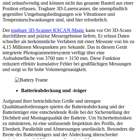
sind zeitaufwendig und können nicht das gesamte Bauteil aus einer
Position erfassen. Tragbare 3D-Laserscanner, die unempfindlich
gegenüber Umgebungsbedingungen wie Vibrationen und
Temperaturschwankungen sind, sind hier erforderlich.
Der
tragbare 3D-Scanner KSCAN-Magic
kann vor Ort 3D-Scans
durchführen und präzise Messergebnisse liefern. Er erfasst Daten
schneller als herkömmliche Verfahren mit einer Messrate von bis zu
4,15 Millionen Messpunkten pro Sekunde. Das in diesem Gerät
integrierte Photogrammetriesystem verfügt über eine
Aufnahmefläche von 3760 mm × 3150 mm. Diese Funktion
reduziert effektiv kumulative Fehler bei großflächigen Messungen
und sorgt so für hohe Volumengenauigkeit.
Batterieabdeckung und -träger
Aufgrund ihrer beträchtlichen Größe und strengen
Qualitätsanforderungen spielen die Batterieabdeckung und der
Batterieträger eine entscheidende Rolle bei der Sicherstellung der
Dichtheit und Montagequalität der Batterie. Um Sicherheitsrisiken
zu minimieren, ist eine umfassende Inspektion des Profils, der
Ebenheit, Parallelität und Abmessungen unerlässlich. Besonders die
Breite des Batterieträgers und der Abdeckung überschreitet