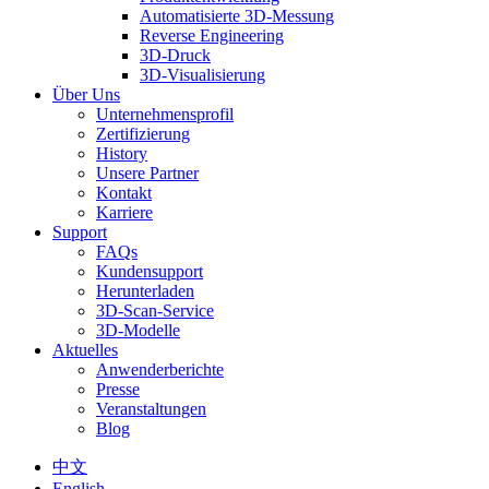
Automatisierte 3D-Messung
Reverse Engineering
3D-Druck
3D-Visualisierung
Über Uns
Unternehmensprofil
Zertifizierung
History
Unsere Partner
Kontakt
Karriere
Support
FAQs
Kundensupport
Herunterladen
3D-Scan-Service
3D-Modelle
Aktuelles
Anwenderberichte
Presse
Veranstaltungen
Blog
中文
English