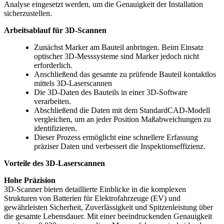
Analyse eingesetzt werden, um die Genauigkeit der Installation
sicherzustellen.
Arbeitsablauf für 3D-Scann
en
Zunächst Marker am Bauteil anbringen. Beim Einsatz
optischer 3D-Messsysteme sind Marker jedoch nicht
erforderlich.
Anschließend das gesamte zu prüfende Bauteil kontaktlos
mittels 3D-Laserscannen
Die 3D-Daten des Bauteils in einer 3D-Software
verarbeiten.
Abschließend die Daten mit dem StandardCAD-Modell
vergleichen, um an jeder Position Maßabweichungen zu
identifizieren.
Dieser Prozess ermöglicht eine schnellere Erfassung
präziser Daten und verbessert die Inspektionseffizienz.
Vorteile des 3D-Laserscann
en
Hohe Präzision
3D-Scanner bieten detaillierte Einblicke in die komplexen
Strukturen von Batterien für Elektrofahrzeuge (EV) und
gewährleisten Sicherheit, Zuverlässigkeit und Spitzenleistung über
die gesamte Lebensdauer. Mit einer beeindruckenden Genauigkeit