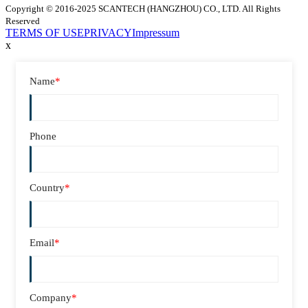
Copyright © 2016-2025 SCANTECH (HANGZHOU) CO., LTD. All Rights
Reserved
TERMS OF USE
PRIVACY
Impressum
x
Name
*
Phone
Country
*
Email
*
Company
*